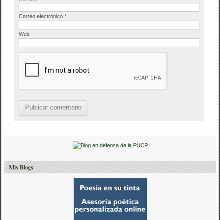
Correo electrónico
*
Web
Mis Blogs