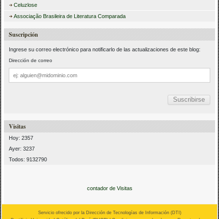
Celuzlose
Associação Brasileira de Literatura Comparada
Suscripción
Ingrese su correo electrónico para notificarlo de las actualizaciones de este blog:
Dirección de correo
Dirección
de
correo
Visitas
Hoy: 2357
Ayer: 3237
Todos: 9132790
contador de Visitas
Servicio ofrecido por la Dirección de Tecnologías de Información (
DTI
)