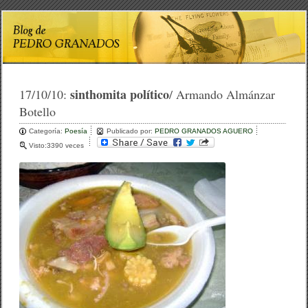
sinthomita político
17/10/10:
/ Armando Almánzar
Botello
Categoría:
Poesía
Publicado por:
PEDRO GRANADOS AGUERO
Visto:3390 veces