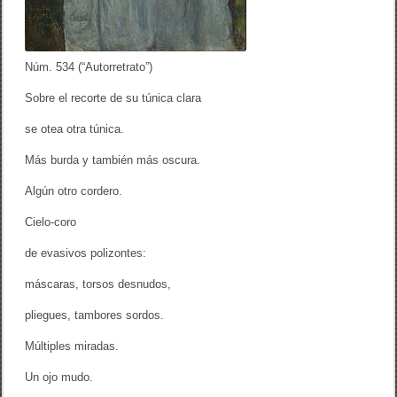
Núm. 534 (“Autorretrato”)
Sobre el recorte de su túnica clara
se otea otra túnica.
Más burda y también más oscura.
Algún otro cordero.
Cielo-coro
de evasivos polizontes:
máscaras, torsos desnudos,
pliegues, tambores sordos.
Múltiples miradas.
Un ojo mudo.