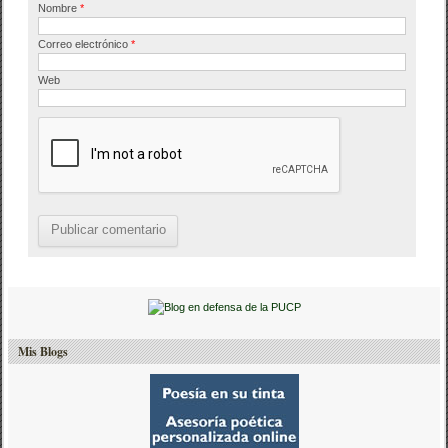
Nombre
*
Correo electrónico
*
Web
Mis Blogs