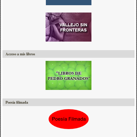
Acceso a mis libros
Poesía filmada