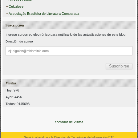
Celuzlose
Associação Brasileira de Literatura Comparada
Suscripción
Ingrese su correo electrónico para notificarlo de las actualizaciones de este blog:
Dirección de correo
Dirección
de
correo
Visitas
Hoy: 976
Ayer: 4456
Todos: 9145693
contador de Visitas
Servicio ofrecido por la Dirección de Tecnologías de Información (
DTI
)