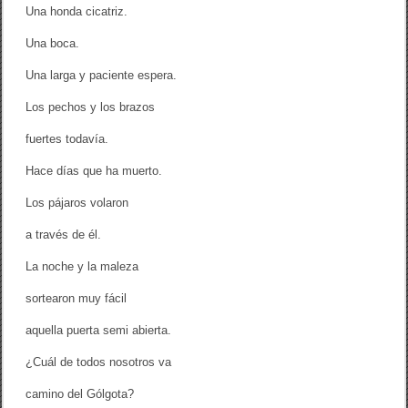
Una honda cicatriz.
Una boca.
Una larga y paciente espera.
Los pechos y los brazos
fuertes todavía.
Hace días que ha muerto.
Los pájaros volaron
a través de él.
La noche y la maleza
sortearon muy fácil
aquella puerta semi abierta.
¿Cuál de todos nosotros va
camino del Gólgota?