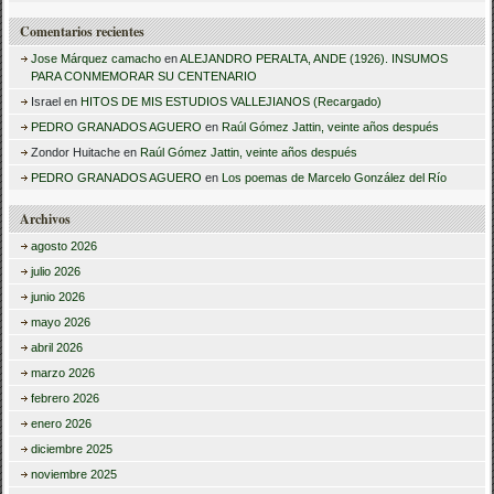
Comentarios recientes
Jose Márquez camacho
en
ALEJANDRO PERALTA, ANDE (1926). INSUMOS
PARA CONMEMORAR SU CENTENARIO
Israel
en
HITOS DE MIS ESTUDIOS VALLEJIANOS (Recargado)
PEDRO GRANADOS AGUERO
en
Raúl Gómez Jattin, veinte años después
Zondor Huitache
en
Raúl Gómez Jattin, veinte años después
PEDRO GRANADOS AGUERO
en
Los poemas de Marcelo González del Río
Archivos
agosto 2026
julio 2026
junio 2026
mayo 2026
abril 2026
marzo 2026
febrero 2026
enero 2026
diciembre 2025
noviembre 2025