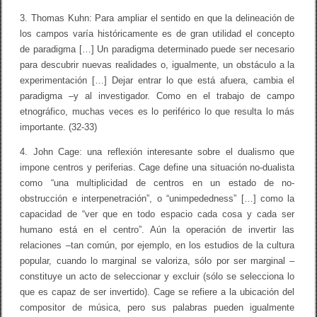
3. Thomas Kuhn: Para ampliar el sentido en que la delineación de
los campos varía históricamente es de gran utilidad el concepto
de paradigma […] Un paradigma determinado puede ser necesario
para descubrir nuevas realidades o, igualmente, un obstáculo a la
experimentación […] Dejar entrar lo que está afuera, cambia el
paradigma –y al investigador. Como en el trabajo de campo
etnográfico, muchas veces es lo periférico lo que resulta lo más
importante. (32-33)
4. John Cage: una reflexión interesante sobre el dualismo que
impone centros y periferias. Cage define una situación no-dualista
como “una multiplicidad de centros en un estado de no-
obstrucción e interpenetración”, o “unimpededness” […] como la
capacidad de “ver que en todo espacio cada cosa y cada ser
humano está en el centro”. Aún la operación de invertir las
relaciones –tan común, por ejemplo, en los estudios de la cultura
popular, cuando lo marginal se valoriza, sólo por ser marginal –
constituye un acto de seleccionar y excluir (sólo se selecciona lo
que es capaz de ser invertido). Cage se refiere a la ubicación del
compositor de música, pero sus palabras pueden igualmente