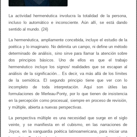
La actividad hermenéutica involucra la totalidad de la persona,
incluso lo automático e inconsciente. Aún allí, se está dando
sentido al mundo. (24)
La hermenéutica, ampliamente concebida, incluye el estudio de la
poética y lo imaginario. No delimita un campo, ni define un método
determinado de análisis, sino sirve para llamar la atención sobre
dos principios básicos. Uno de ellos es que el trabajo
hermenéutico incluye los signos/ realidades que se escapan al
análisis de la significación… Es decir, va más allá de los límites
de la semiótica. El segundo principio tiene que ver con lo
incompleto de toda interpretación. Aquí son útiles las
formulaciones de Merleau-Ponty, por lo que tienen de insistencia
en la percepción como procesual, siempre en proceso de revisión,
y múltiple, abierta a nuevas perspectivas.
La perspectiva múltiple es una necesidad que surge en el siglo
veinte, y se manifiesta en el cubismo, en las narraciones de
Joyce, en la vanguardia poética latinoamericana, para iniciar una