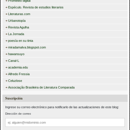
Prometeo digital
Espéculo. Revista de estudios literarios
Literaturas.com
Urbanotopía
Revista Agulha
La Jornada
poesía en su tinta
miradamalva.blogspot.com
hawansuyo
Canal-L
academia.edu
Alfredo Fressia
Celuzlose
Associação Brasileira de Literatura Comparada
Suscripción
Ingrese su correo electrónico para notificarlo de las actualizaciones de este blog:
Dirección de correo
Dirección
de
correo