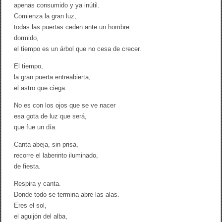
apenas consumido y ya inútil.
Comienza la gran luz,
todas las puertas ceden ante un hombre
dormido,
el tiempo es un árbol que no cesa de crecer.
El tiempo,
la gran puerta entreabierta,
el astro que ciega.
No es con los ojos que se ve nacer
esa gota de luz que será,
que fue un día.
Canta abeja, sin prisa,
recorre el laberinto iluminado,
de fiesta.
Respira y canta.
Donde todo se termina abre las alas.
Eres el sol,
el aguijón del alba,