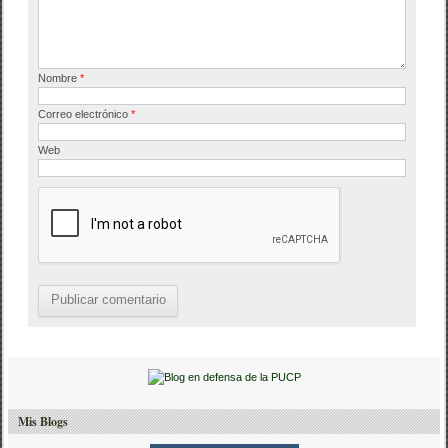
Nombre
*
Correo electrónico
*
Web
Mis Blogs