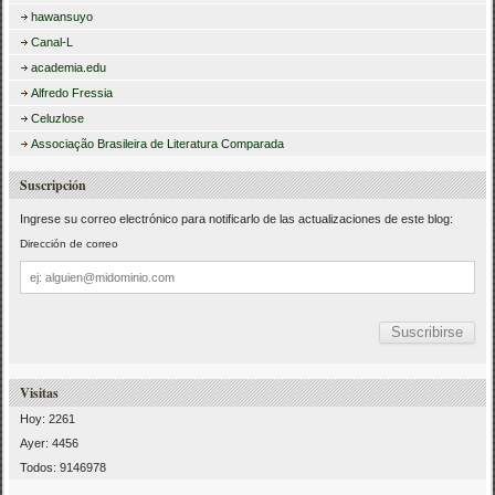
hawansuyo
Canal-L
academia.edu
Alfredo Fressia
Celuzlose
Associação Brasileira de Literatura Comparada
Suscripción
Ingrese su correo electrónico para notificarlo de las actualizaciones de este blog:
Dirección de correo
Dirección
de
correo
Visitas
Hoy: 2261
Ayer: 4456
Todos: 9146978