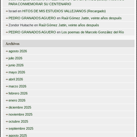
PARA CONMEMORAR SU CENTENARIO
Israel
en
HITOS DE MIS ESTUDIOS VALLEJIANOS (Recargado)
PEDRO GRANADOS AGUERO
en
Raúl Gómez Jattin, veinte años después
Zondor Huitache
en
Raúl Gómez Jattin, veinte años después
PEDRO GRANADOS AGUERO
en
Los poemas de Marcelo González del Río
Archivos
agosto 2026
julio 2026
junio 2026
mayo 2026
abril 2026
marzo 2026
febrero 2026
enero 2026
diciembre 2025
noviembre 2025
octubre 2025
septiembre 2025
agosto 2025