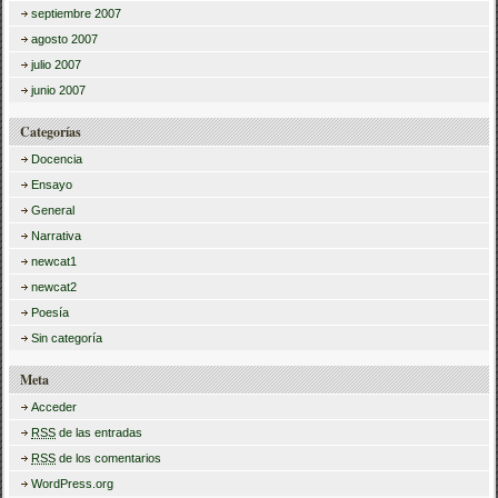
septiembre 2007
agosto 2007
julio 2007
junio 2007
Categorías
Docencia
Ensayo
General
Narrativa
newcat1
newcat2
Poesía
Sin categoría
Meta
Acceder
RSS
de las entradas
RSS
de los comentarios
WordPress.org