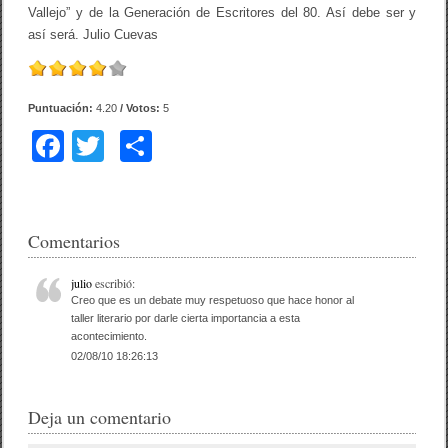
Vallejo” y de la Generación de Escritores del 80. Así debe ser y
así será. Julio Cuevas
Puntuación:
4.20
/ Votos:
5
F
T
C
a
wi
o
c
tt
m
e
er
p
Comentarios
b
ar
julio
escribió:
o
tir
Creo que es un debate muy respetuoso que hace honor al
taller literario por darle cierta importancia a esta
o
acontecimiento.
02/08/10 18:26:13
k
Deja un comentario