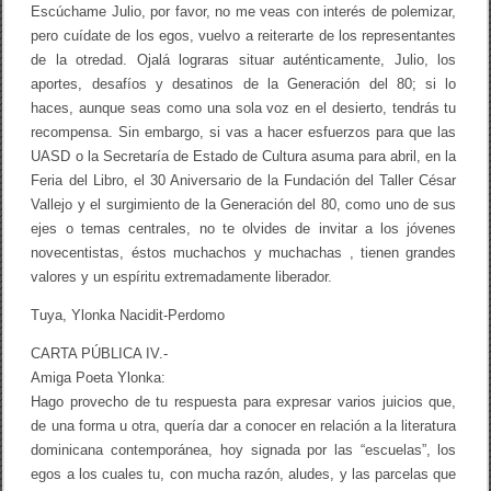
Escúchame Julio, por favor, no me veas con interés de polemizar,
pero cuídate de los egos, vuelvo a reiterarte de los representantes
de la otredad. Ojalá lograras situar auténticamente, Julio, los
aportes, desafíos y desatinos de la Generación del 80; si lo
haces, aunque seas como una sola voz en el desierto, tendrás tu
recompensa. Sin embargo, si vas a hacer esfuerzos para que las
UASD o la Secretaría de Estado de Cultura asuma para abril, en la
Feria del Libro, el 30 Aniversario de la Fundación del Taller César
Vallejo y el surgimiento de la Generación del 80, como uno de sus
ejes o temas centrales, no te olvides de invitar a los jóvenes
novecentistas, éstos muchachos y muchachas , tienen grandes
valores y un espíritu extremadamente liberador.
Tuya, Ylonka Nacidit-Perdomo
CARTA PÚBLICA IV.-
Amiga Poeta Ylonka:
Hago provecho de tu respuesta para expresar varios juicios que,
de una forma u otra, quería dar a conocer en relación a la literatura
dominicana contemporánea, hoy signada por las “escuelas”, los
egos a los cuales tu, con mucha razón, aludes, y las parcelas que