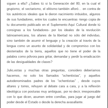
siguen a ella? ¿Sabes tú si la Generación del 80, en la cual el
grupismo, el sectarismo, el elitismo también afloró… en contra de
los auténticos ideales que le dieron nacimiento imbuidos, algunos
de sus fundadores, entre los cuales te encuentras -tengo copia de
tu documento publicado en el Suplemento Aquí Cultural donde tú
consignas a los fundadores- por los ideales de la revolución
latinoamericana, los afanes de la libertad no sólo del individuo,
sino también de asumir el lenguaje y la creación al través de la
lengua como un asunto de solidaridad y de compromiso con los
desterrados de la tierra, aquellos que no tiene el poder de la
palabra como pólvora para gritar, demandar y perdir la erradicación
de las desigualdades de clases?
Julio,estas y muchas otras preguntas, considero deberíamos
hacernos, no solo los llamados “ochentistas”, y aquellos
autodenominados padres de los “ochentistas” , desde cuyos
altares y torres, rehuyen al debate cara a cara, y a la reflexión
ideológica con posturas muy ambiguas, por no decir, irresponsable
con lo que dicen, asumen entre comillas, para jugar al juego del
poder desde el Estado o desde la derecha avasallante.