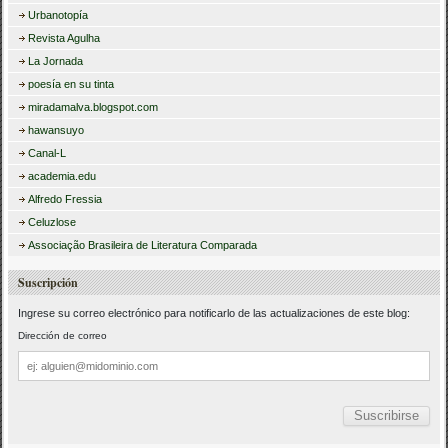
Urbanotopía
Revista Agulha
La Jornada
poesía en su tinta
miradamalva.blogspot.com
hawansuyo
Canal-L
academia.edu
Alfredo Fressia
Celuzlose
Associação Brasileira de Literatura Comparada
Suscripción
Ingrese su correo electrónico para notificarlo de las actualizaciones de este blog:
Dirección de correo
Dirección
de
correo