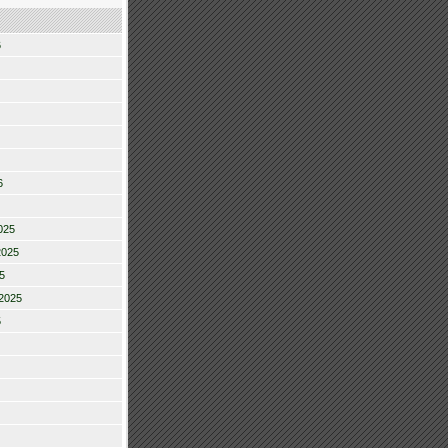
6
6
025
2025
5
2025
5