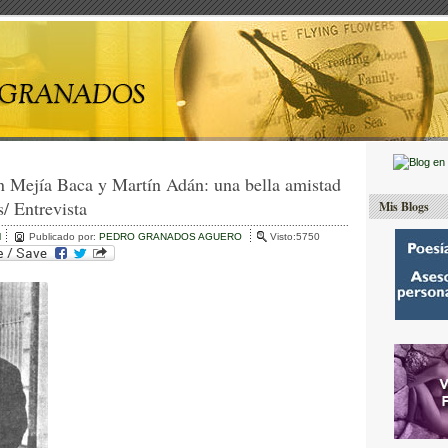
n Mejía Baca y Martín Adán: una bella amistad
s/ Entrevista
Mis Blogs
l
Publicado por:
PEDRO GRANADOS AGUERO
Visto:5750