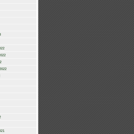
3
022
2022
2
2022
2
2
021