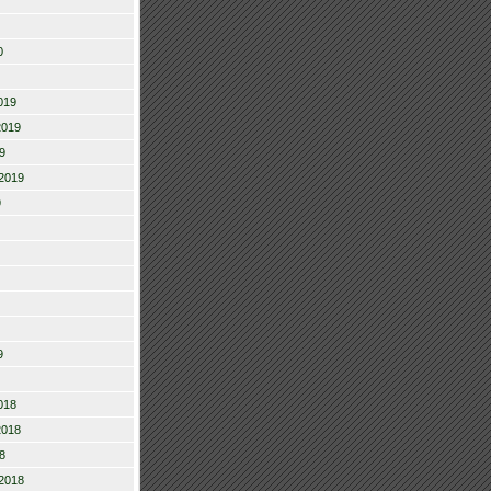
0
019
2019
9
2019
9
9
018
2018
8
2018