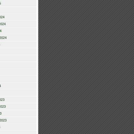
5
024
2024
4
2024
4
4
023
2023
3
2023
3