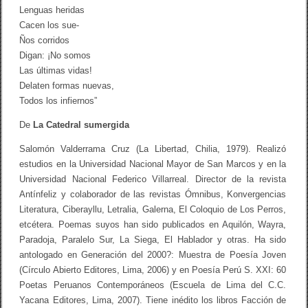
Lenguas heridas
Cacen los sue-
Ños corridos
Digan: ¡No somos
Las últimas vidas!
Delaten formas nuevas,
Todos los infiernos”
De
La Catedral sumergida
Salomón Valderrama Cruz (La Libertad, Chilia, 1979). Realizó
estudios en la Universidad Nacional Mayor de San Marcos y en la
Universidad Nacional Federico Villarreal. Director de la revista
Antínfeliz y colaborador de las revistas Ómnibus, Konvergencias
Literatura, Ciberayllu, Letralia, Galerna, El Coloquio de Los Perros,
etcétera. Poemas suyos han sido publicados en Aquilón, Wayra,
Paradoja, Paralelo Sur, La Siega, El Hablador y otras. Ha sido
antologado en Generación del 2000?: Muestra de Poesía Joven
(Círculo Abierto Editores, Lima, 2006) y en Poesía Perú S. XXI: 60
Poetas Peruanos Contemporáneos (Escuela de Lima del C.C.
Yacana Editores, Lima, 2007). Tiene inédito los libros Facción de