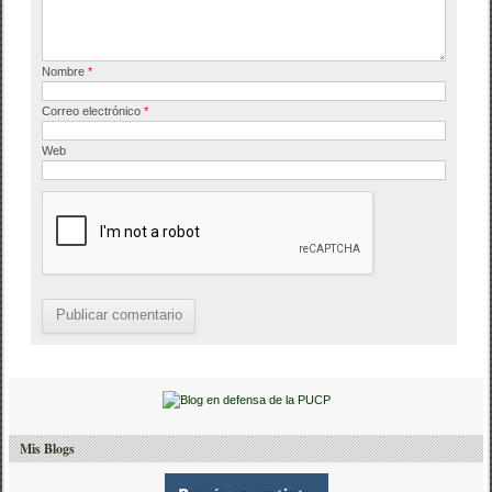
Nombre
*
Correo electrónico
*
Web
Mis Blogs