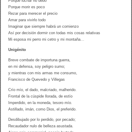
Porque luchar no debo
Porque morir es poco
Rezar para merecer el precio
Amar para vivirlo todo
Imaginar que siempre habrá un comienzo
Así por decisión dormir con todas mis cosas relativas
Mi esposa mi perro mi cetro y mi montaña…
Unigénito
Breve combate de importuna guerra,
en mi defensa, soy peligro sumo;
y mientras con mis armas me consumo,
Francisco de Quevedo y Villegas
Crío mío, el dado, malcriado, malherido.
Frontal de la cúspide llorada, de estío
Imperdido, en la moneda, tesoro mío.
Astillado, imán, como Dios, el preferido.
Desdibujado por lo perdido, por pecado;
Recaudador nulo de belleza asustada.