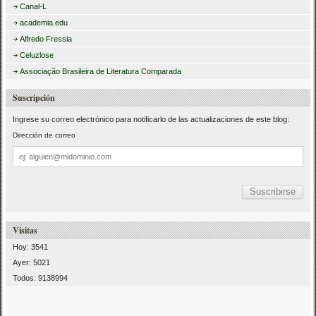
Canal-L
academia.edu
Alfredo Fressia
Celuzlose
Associação Brasileira de Literatura Comparada
Suscripción
Ingrese su correo electrónico para notificarlo de las actualizaciones de este blog:
Dirección de correo
Dirección
de
correo
Visitas
Hoy: 3541
Ayer: 5021
Todos: 9138994