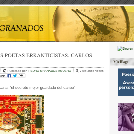
S POETAS ERRANTICISTAS: CARLOS
Mis Blogs
Publicado por:
PEDRO GRANADOS AGUERO
Visto:3556 veces
ana: “el secreto mejor guardado del caribe”