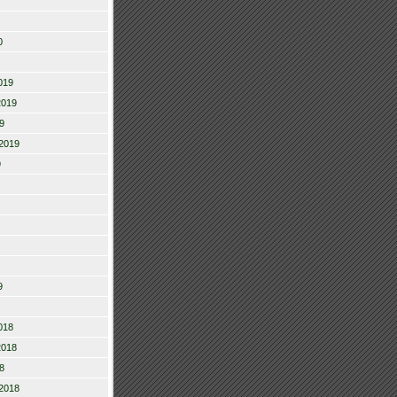
0
019
2019
9
2019
9
9
018
2018
8
2018