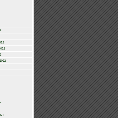
3
022
2022
2
2022
2
2
021