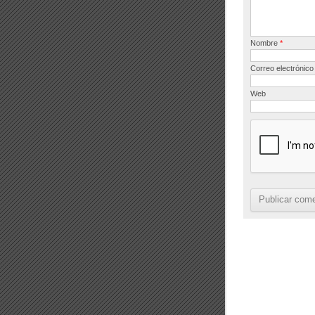
Nombre
*
Correo electrónic
Web