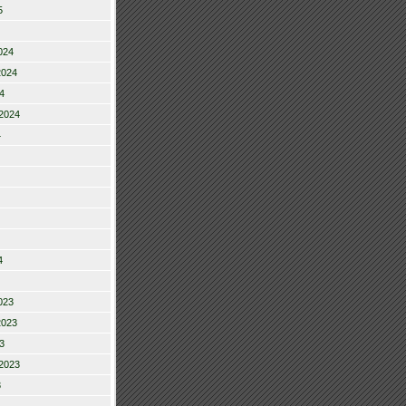
5
024
2024
4
2024
4
4
023
2023
3
2023
3