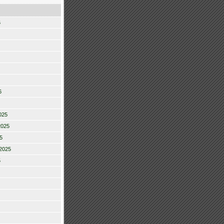
6
6
025
2025
5
2025
5