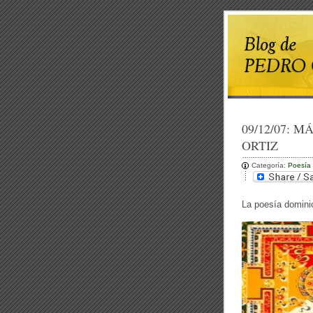
09/12/07:
MÁ
ORTIZ
Categoría:
Poesía
La poesía dominic