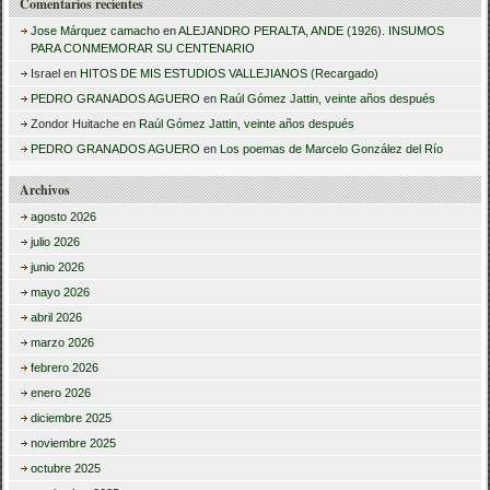
Comentarios recientes
Jose Márquez camacho
en
ALEJANDRO PERALTA, ANDE (1926). INSUMOS
PARA CONMEMORAR SU CENTENARIO
Israel
en
HITOS DE MIS ESTUDIOS VALLEJIANOS (Recargado)
PEDRO GRANADOS AGUERO
en
Raúl Gómez Jattin, veinte años después
Zondor Huitache
en
Raúl Gómez Jattin, veinte años después
PEDRO GRANADOS AGUERO
en
Los poemas de Marcelo González del Río
Archivos
agosto 2026
julio 2026
junio 2026
mayo 2026
abril 2026
marzo 2026
febrero 2026
enero 2026
diciembre 2025
noviembre 2025
octubre 2025