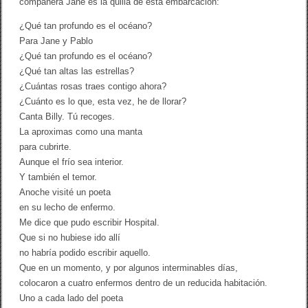
compañera Jane es la quilla de esta embarcación:
¿Qué tan profundo es el océano?
Para Jane y Pablo
¿Qué tan profundo es el océano?
¿Qué tan altas las estrellas?
¿Cuántas rosas traes contigo ahora?
¿Cuánto es lo que, esta vez, he de llorar?
Canta Billy. Tú recoges.
La aproximas como una manta
para cubrirte.
Aunque el frío sea interior.
Y también el temor.
Anoche visité un poeta
en su lecho de enfermo.
Me dice que pudo escribir Hospital.
Que si no hubiese ido allí
no habría podido escribir aquello.
Que en un momento, y por algunos interminables días,
colocaron a cuatro enfermos dentro de un reducida habitación.
Uno a cada lado del poeta