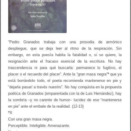
“Pedro Granados trabaja con una prosodia de armónico
despliegue, que se deja leer al ritmo de la respiración. Sin
embargo, en esta poesía habita la fatalidad o, si se quiere, la
resignación ante el fracaso esencial de la escritura. No hay
trascendencia ni para qué buscarla: permanece lo fugitivo, el
placer o el recuerdo del placer”. Ante la “gran masa negra”
*
que ya
está borrándolo todo, el poeta recomienda mantenerse en pie y
“dejarla pasar/ a través nuestro”. No hay conquista en la propuesta
poética de Granados (emparentada con la de Luis Hernández), hay
la sombría –y no carente de humor– lucidez de ese “mantenerse
en pie” ante el embate de la realidad. (12-13)
*
X
Con una gran masa negra.
Perceptible. Inteligible. Amenazante.