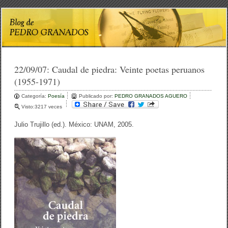
22/09/07:
Caudal de piedra: Veinte poetas peruanos
(1955-1971)
Categoría:
Poesía
Publicado por:
PEDRO GRANADOS AGUERO
Visto:3217 veces
Julio Trujillo (ed.). México: UNAM, 2005.