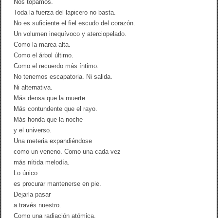
Nos topamos.
Toda la fuerza del lapicero no basta.
No es suficiente el fiel escudo del corazón.
Un volumen inequívoco y aterciopelado.
Como la marea alta.
Como el árbol último.
Como el recuerdo más íntimo.
No tenemos escapatoria. Ni salida.
Ni alternativa.
Más densa que la muerte.
Más contundente que el rayo.
Más honda que la noche
y el universo.
Una meteria expandiéndose
como un veneno. Como una cada vez
más nítida melodía.
Lo único
es procurar mantenerse en pie.
Dejarla pasar
a través nuestro.
Como una radiación atómica.