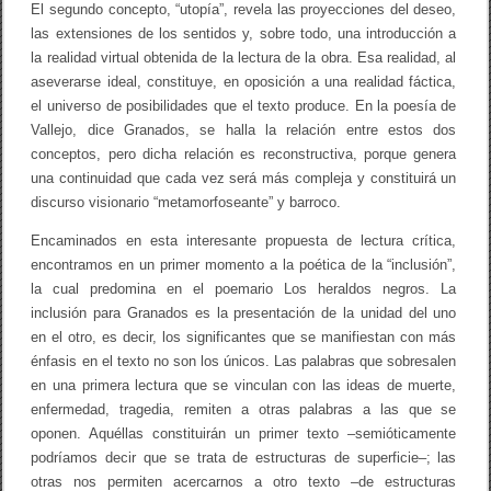
El segundo concepto, “utopía”, revela las proyecciones del deseo,
las extensiones de los sentidos y, sobre todo, una introducción a
la realidad virtual obtenida de la lectura de la obra. Esa realidad, al
aseverarse ideal, constituye, en oposición a una realidad fáctica,
el universo de posibilidades que el texto produce. En la poesía de
Vallejo, dice Granados, se halla la relación entre estos dos
conceptos, pero dicha relación es reconstructiva, porque genera
una continuidad que cada vez será más compleja y constituirá un
discurso visionario “metamorfoseante” y barroco.
Encaminados en esta interesante propuesta de lectura crítica,
encontramos en un primer momento a la poética de la “inclusión”,
la cual predomina en el poemario Los heraldos negros. La
inclusión para Granados es la presentación de la unidad del uno
en el otro, es decir, los significantes que se manifiestan con más
énfasis en el texto no son los únicos. Las palabras que sobresalen
en una primera lectura que se vinculan con las ideas de muerte,
enfermedad, tragedia, remiten a otras palabras a las que se
oponen. Aquéllas constituirán un primer texto –semióticamente
podríamos decir que se trata de estructuras de superficie–; las
otras nos permiten acercarnos a otro texto –de estructuras