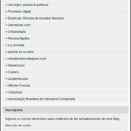
sol negro. poesía & poéticas
Prometeo digital
Espéculo. Revista de estudios literarios
Literaturas.com
Urbanotopía
Revista Agulha
La Jornada
poesía en su tinta
miradamalva.blogspot.com
hawansuyo
Canal-L
academia.edu
Alfredo Fressia
Celuzlose
Associação Brasileira de Literatura Comparada
Suscripción
Ingrese su correo electrónico para notificarlo de las actualizaciones de este blog:
Dirección de correo
Dirección