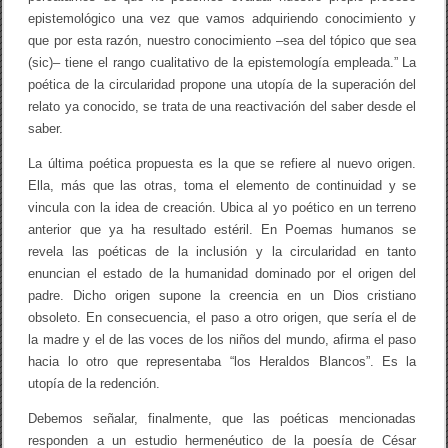
epistemológico una vez que vamos adquiriendo conocimiento y
que por esta razón, nuestro conocimiento –sea del tópico que sea
(sic)– tiene el rango cualitativo de la epistemología empleada.” La
poética de la circularidad propone una utopía de la superación del
relato ya conocido, se trata de una reactivación del saber desde el
saber.
La última poética propuesta es la que se refiere al nuevo origen.
Ella, más que las otras, toma el elemento de continuidad y se
vincula con la idea de creación. Ubica al yo poético en un terreno
anterior que ya ha resultado estéril. En Poemas humanos se
revela las poéticas de la inclusión y la circularidad en tanto
enuncian el estado de la humanidad dominado por el origen del
padre. Dicho origen supone la creencia en un Dios cristiano
obsoleto. En consecuencia, el paso a otro origen, que sería el de
la madre y el de las voces de los niños del mundo, afirma el paso
hacia lo otro que representaba “los Heraldos Blancos”. Es la
utopía de la redención.
Debemos señalar, finalmente, que las poéticas mencionadas
responden a un estudio hermenéutico de la poesía de César