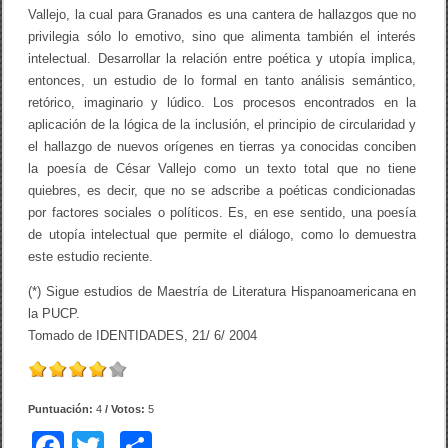
Vallejo, la cual para Granados es una cantera de hallazgos que no
privilegia sólo lo emotivo, sino que alimenta también el interés
intelectual. Desarrollar la relación entre poética y utopía implica,
entonces, un estudio de lo formal en tanto análisis semántico,
retórico, imaginario y lúdico. Los procesos encontrados en la
aplicación de la lógica de la inclusión, el principio de circularidad y
el hallazgo de nuevos orígenes en tierras ya conocidas conciben
la poesía de César Vallejo como un texto total que no tiene
quiebres, es decir, que no se adscribe a poéticas condicionadas
por factores sociales o políticos. Es, en ese sentido, una poesía
de utopía intelectual que permite el diálogo, como lo demuestra
este estudio reciente.
(*) Sigue estudios de Maestría de Literatura Hispanoamericana en
la PUCP.
Tomado de IDENTIDADES, 21/ 6/ 2004
Puntuación:
4
/ Votos:
5
F
T
C