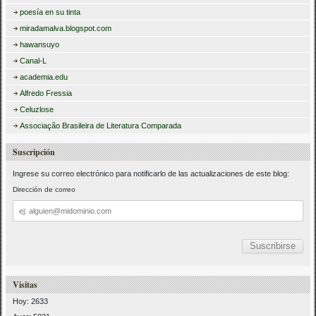
poesía en su tinta
miradamalva.blogspot.com
hawansuyo
Canal-L
academia.edu
Alfredo Fressia
Celuzlose
Associação Brasileira de Literatura Comparada
Suscripción
Ingrese su correo electrónico para notificarlo de las actualizaciones de este blog:
Dirección de correo
Dirección
de
correo
Visitas
Hoy: 2633