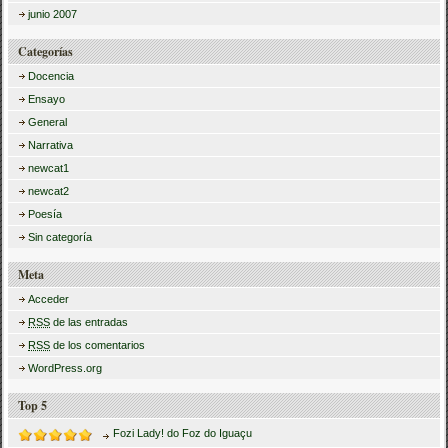
junio 2007
Categorías
Docencia
Ensayo
General
Narrativa
newcat1
newcat2
Poesía
Sin categoría
Meta
Acceder
RSS
de las entradas
RSS
de los comentarios
WordPress.org
Top 5
Fozi Lady! do Foz do Iguaçu