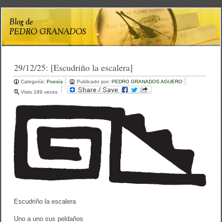
29/12/25:
[Escudriño la escalera]
Categoría:
Poesía
Publicado por:
PEDRO GRANADOS AGUERO
Visto:189 veces
Escudriño la escalera
Uno a uno sus peldaños