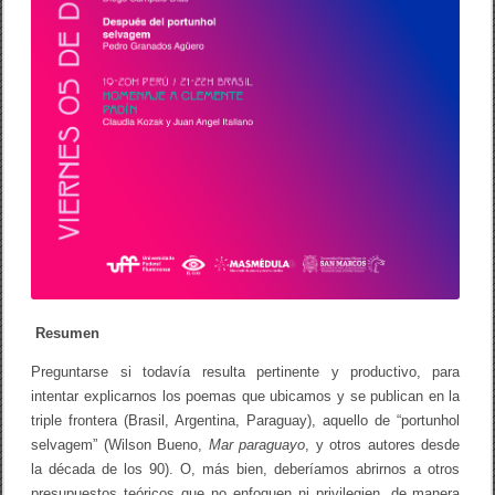
Resumen
Preguntarse si todavía resulta pertinente y productivo, para
intentar explicarnos los poemas que ubicamos y se publican en la
triple frontera (Brasil, Argentina, Paraguay), aquello de “portunhol
selvagem” (Wilson Bueno,
Mar paraguayo
, y otros autores desde
la década de los 90). O, más bien, deberíamos abrirnos a otros
presupuestos teóricos que no enfoquen ni privilegien, de manera