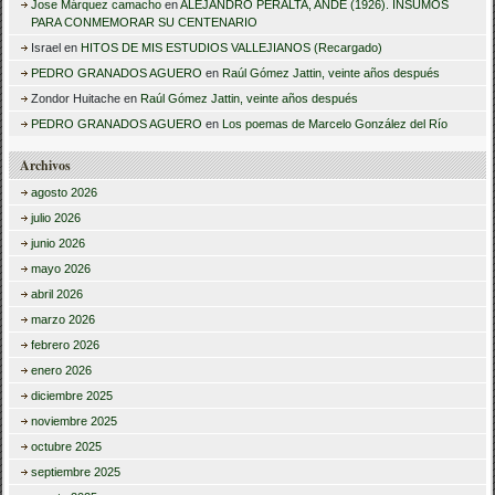
Jose Márquez camacho
en
ALEJANDRO PERALTA, ANDE (1926). INSUMOS
PARA CONMEMORAR SU CENTENARIO
Israel
en
HITOS DE MIS ESTUDIOS VALLEJIANOS (Recargado)
PEDRO GRANADOS AGUERO
en
Raúl Gómez Jattin, veinte años después
Zondor Huitache
en
Raúl Gómez Jattin, veinte años después
PEDRO GRANADOS AGUERO
en
Los poemas de Marcelo González del Río
Archivos
agosto 2026
julio 2026
junio 2026
mayo 2026
abril 2026
marzo 2026
febrero 2026
enero 2026
diciembre 2025
noviembre 2025
octubre 2025
septiembre 2025