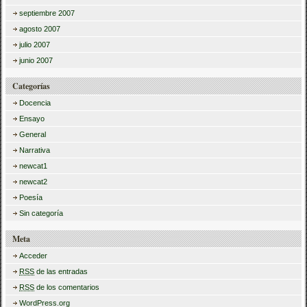
septiembre 2007
agosto 2007
julio 2007
junio 2007
Categorías
Docencia
Ensayo
General
Narrativa
newcat1
newcat2
Poesía
Sin categoría
Meta
Acceder
RSS
de las entradas
RSS
de los comentarios
WordPress.org