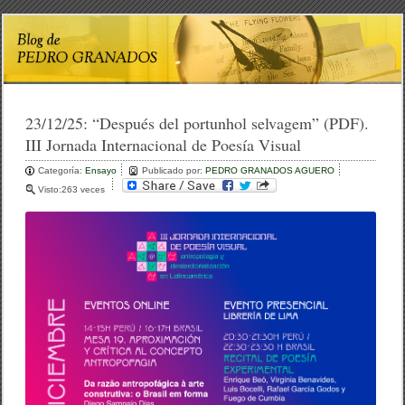
23/12/25:
“Después del portunhol selvagem” (PDF).
III Jornada Internacional de Poesía Visual
Categoría:
Ensayo
Publicado por:
PEDRO GRANADOS AGUERO
Visto:263 veces