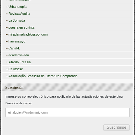
Urbanotopía
Revista Agulha
La Jornada
poesía en su tinta
miradamalva.blogspot.com
hawansuyo
Canal-L
academia.edu
Alfredo Fressia
Celuzlose
Associação Brasileira de Literatura Comparada
Suscripción
Ingrese su correo electrónico para notificarlo de las actualizaciones de este blog:
Dirección de correo
Dirección
de
correo