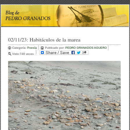
02/11/23:
Habitáculos de la marea
Categoría:
Poesía
Publicado por:
PEDRO GRANADOS AGUERO
Visto:748 veces