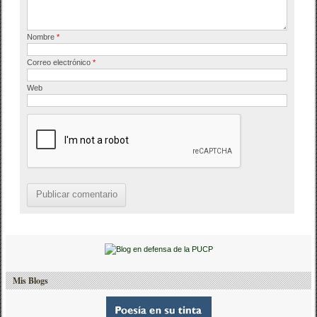
Nombre
*
Correo electrónico
*
Web
Mis Blogs