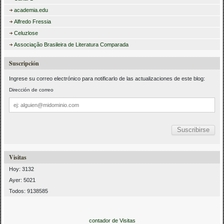
academia.edu
Alfredo Fressia
Celuzlose
Associação Brasileira de Literatura Comparada
Suscripción
Ingrese su correo electrónico para notificarlo de las actualizaciones de este blog:
Dirección de correo
Dirección
de
correo
Visitas
Hoy: 3132
Ayer: 5021
Todos: 9138585
contador de Visitas