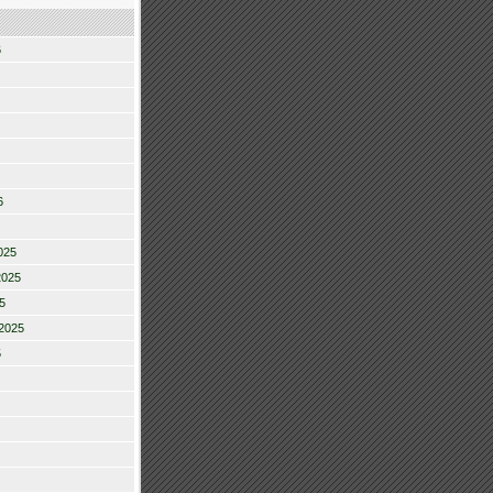
6
6
025
2025
5
2025
5