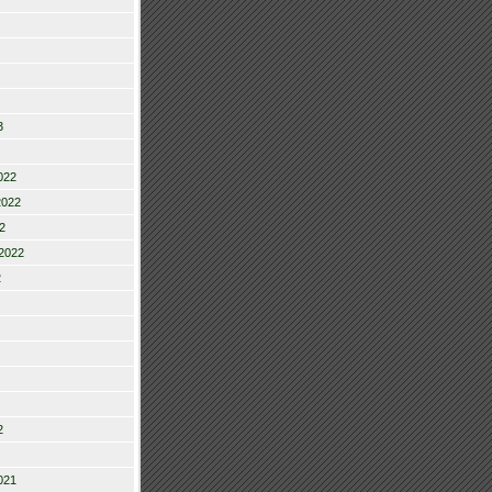
3
022
2022
2
2022
2
2
021