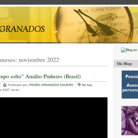
 meses:
noviembre 2022
Mis Blogs
mpo solto” Amálio Pinheiro (Brasil)
Publicado por:
PEDRO GRANADOS AGUERO
No hay
to:1007 veces