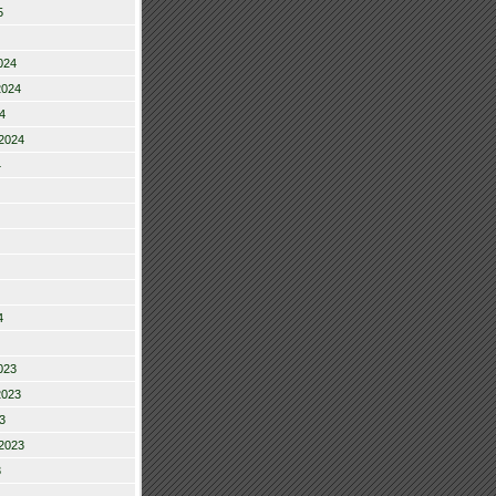
5
024
2024
4
2024
4
4
023
2023
3
2023
3