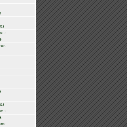
0
019
2019
9
2019
9
9
018
2018
8
2018