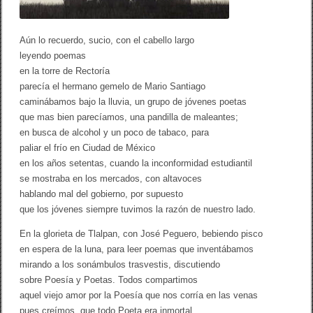
Aún lo recuerdo, sucio, con el cabello largo
leyendo poemas
en la torre de Rectoría
parecía el hermano gemelo de Mario Santiago
caminábamos bajo la lluvia, un grupo de jóvenes poetas
que mas bien parecíamos, una pandilla de maleantes;
en busca de alcohol y un poco de tabaco, para
paliar el frío en Ciudad de México
en los años setentas, cuando la inconformidad estudiantil
se mostraba en los mercados, con altavoces
hablando mal del gobierno, por supuesto
que los jóvenes siempre tuvimos la razón de nuestro lado.
En la glorieta de Tlalpan, con José Peguero, bebiendo pisco
en espera de la luna, para leer poemas que inventábamos
mirando a los sonámbulos trasvestis, discutiendo
sobre Poesía y Poetas. Todos compartimos
aquel viejo amor por la Poesía que nos corría en las venas
pues creímos, que todo Poeta era inmortal.