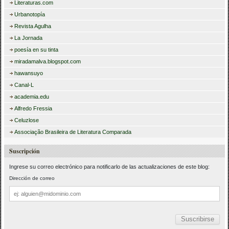
Literaturas.com
Urbanotopía
Revista Agulha
La Jornada
poesía en su tinta
miradamalva.blogspot.com
hawansuyo
Canal-L
academia.edu
Alfredo Fressia
Celuzlose
Associação Brasileira de Literatura Comparada
Suscripción
Ingrese su correo electrónico para notificarlo de las actualizaciones de este blog:
Dirección de correo
Dirección
de
correo