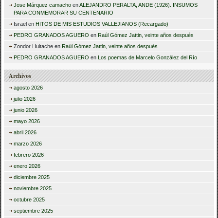
Jose Márquez camacho
en
ALEJANDRO PERALTA, ANDE (1926). INSUMOS
PARA CONMEMORAR SU CENTENARIO
Israel
en
HITOS DE MIS ESTUDIOS VALLEJIANOS (Recargado)
PEDRO GRANADOS AGUERO
en
Raúl Gómez Jattin, veinte años después
Zondor Huitache
en
Raúl Gómez Jattin, veinte años después
PEDRO GRANADOS AGUERO
en
Los poemas de Marcelo González del Río
Archivos
agosto 2026
julio 2026
junio 2026
mayo 2026
abril 2026
marzo 2026
febrero 2026
enero 2026
diciembre 2025
noviembre 2025
octubre 2025
septiembre 2025