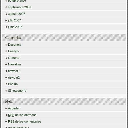
octubre 2007
septiembre 2007
agosto 2007
julio 2007
junio 2007
Categorías
Docencia
Ensayo
General
Narrativa
newcat1
newcat2
Poesía
Sin categoría
Meta
Acceder
RSS
de las entradas
RSS
de los comentarios