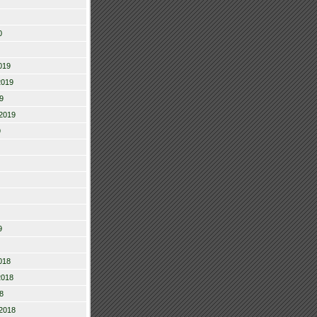
0
019
2019
9
2019
9
9
018
2018
8
2018