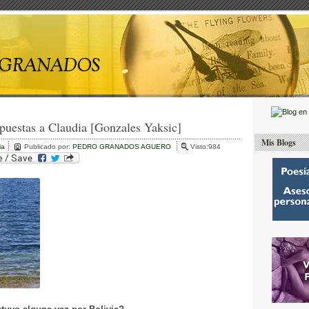
puestas a Claudia [Gonzales Yaksic]
Mis Blogs
ia
Publicado por:
PEDRO GRANADOS AGUERO
Visto:984