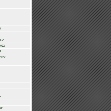
3
022
2022
2
2022
2
2
021