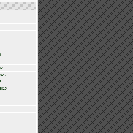
6
6
025
2025
5
2025
5