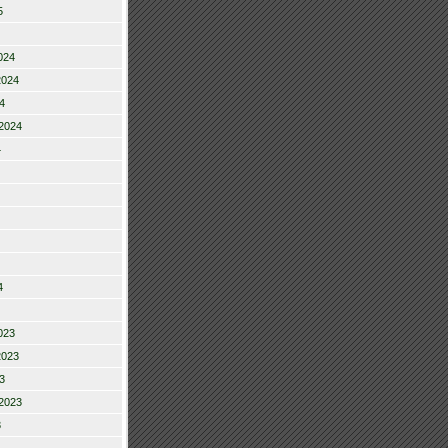
5
024
2024
4
2024
4
4
023
2023
3
2023
3