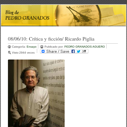
08/06/10:
Crítica y ficción/ Ricardo Piglia
Categoría:
Ensayo
Publicado por:
PEDRO GRANADOS AGUERO
Visto:2944 veces