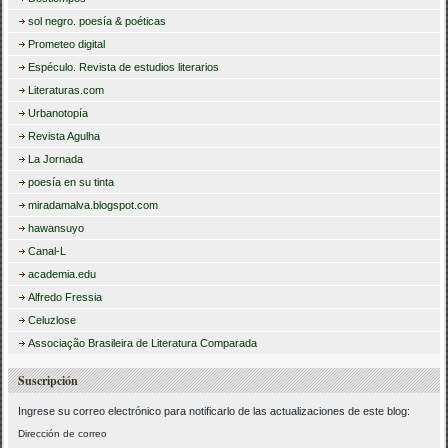
sol negro. poesía & poéticas
Prometeo digital
Espéculo. Revista de estudios literarios
Literaturas.com
Urbanotopía
Revista Agulha
La Jornada
poesía en su tinta
miradamalva.blogspot.com
hawansuyo
Canal-L
academia.edu
Alfredo Fressia
Celuzlose
Associação Brasileira de Literatura Comparada
Suscripción
Ingrese su correo electrónico para notificarlo de las actualizaciones de este blog:
Dirección de correo