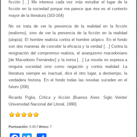
ficción […] Me interesa cada vez más estudiar el lugar de la
ficción en la sociedad porque me parece que ése es el contexto
mayor de la literatura (163-164)
No se trata de ver la presencia de la realidad en la ficción
(realismo), sino de ver la presencia de la ficción en la realidad
(utopía). El hombre realista contra el hombre utópico. En el fondo
son dos maneras de concebir la eficacia y la verdad […] Contra la
resignación del compromiso realista, el anarquismo macedoniano
[de Macedonio Fernández] y la ironía […] La novela no expresa a
ninguna sociedad sino como negación y contra realidad. La
literatura siempre es inactual, dice el otro lugar, a destiempo, la
verdadera historia. En el fondo todas las novelas suceden en el
futuro (206)
Ricardo Piglia,
Crítica y ficción
(Buenos Aires: Siglo Veinte/
Universidad Nacional del Litoral, 1990)
Puntuación:
5.00
/ Votos:
7