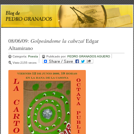
08/06/09:
Golpeándome la cabeza
/ Edgar
Altamirano
Categoría:
Poesía
Publicado por:
PEDRO GRANADOS AGUERO
Visto:2155 veces