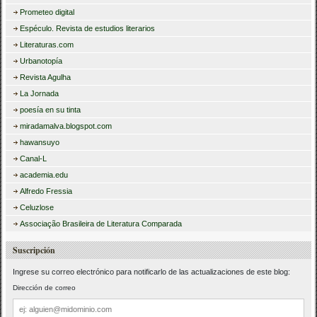
Prometeo digital
Espéculo. Revista de estudios literarios
Literaturas.com
Urbanotopía
Revista Agulha
La Jornada
poesía en su tinta
miradamalva.blogspot.com
hawansuyo
Canal-L
academia.edu
Alfredo Fressia
Celuzlose
Associação Brasileira de Literatura Comparada
Suscripción
Ingrese su correo electrónico para notificarlo de las actualizaciones de este blog:
Dirección de correo
Dirección
de
correo