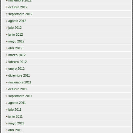
noviembre 2012
octubre 2012
septiembre 2012
agosto 2012
julio 2012
junio 2012
mayo 2012
abril 2012
marzo 2012
febrero 2012
enero 2012
diciembre 2011
noviembre 2011
octubre 2011
septiembre 2011
agosto 2011
julio 2011
junio 2011
mayo 2011
abril 2011