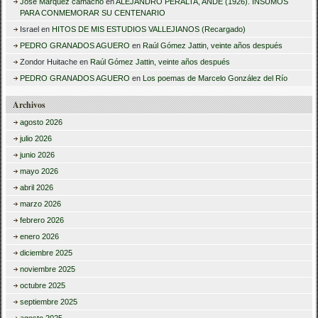
Jose Márquez camacho
en
ALEJANDRO PERALTA, ANDE (1926). INSUMOS
PARA CONMEMORAR SU CENTENARIO
Israel
en
HITOS DE MIS ESTUDIOS VALLEJIANOS (Recargado)
PEDRO GRANADOS AGUERO
en
Raúl Gómez Jattin, veinte años después
Zondor Huitache
en
Raúl Gómez Jattin, veinte años después
PEDRO GRANADOS AGUERO
en
Los poemas de Marcelo González del Río
Archivos
agosto 2026
julio 2026
junio 2026
mayo 2026
abril 2026
marzo 2026
febrero 2026
enero 2026
diciembre 2025
noviembre 2025
octubre 2025
septiembre 2025
agosto 2025