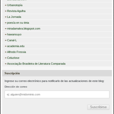
Urbanotopía
Revista Agulha
La Jornada
poesía en su tinta
miradamalva.blogspot.com
hawansuyo
Canal-L
academia.edu
Alfredo Fressia
Celuzlose
Associação Brasileira de Literatura Comparada
Suscripción
Ingrese su correo electrónico para notificarlo de las actualizaciones de este blog:
Dirección de correo
Dirección
de
correo