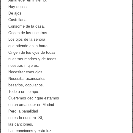
Amanecer en invierno.
Hay sopas:
De ajos.
Castellana.
Consomé de la casa.
Origen de las nuestras.
Los ojos de la señora
que atiende en la barra.
Origen de los ojos de todas
nuestras madres y de todas
nuestras mujeres.
Necesitar esos ojos.
Necesitar acariciarlos,
besarlos, copularlos.
Todo a un tiempo.
Queremos decir que estamos
en un amanecer en Madrid.
Pero la banalidad
no es lo nuestro. Sí,
las canciones.
Las canciones y esta luz