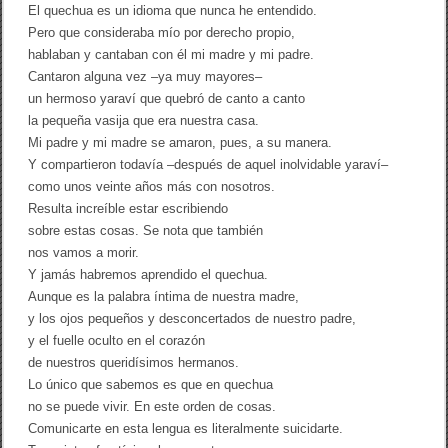
El quechua es un idioma que nunca he entendido.
Pero que consideraba mío por derecho propio,
hablaban y cantaban con él mi madre y mi padre.
Cantaron alguna vez –ya muy mayores–
un hermoso yaraví que quebró de canto a canto
la pequeña vasija que era nuestra casa.
Mi padre y mi madre se amaron, pues, a su manera.
Y compartieron todavía –después de aquel inolvidable yaraví–
como unos veinte años más con nosotros.
Resulta increíble estar escribiendo
sobre estas cosas. Se nota que también
nos vamos a morir.
Y jamás habremos aprendido el quechua.
Aunque es la palabra íntima de nuestra madre,
y los ojos pequeños y desconcertados de nuestro padre,
y el fuelle oculto en el corazón
de nuestros queridísimos hermanos.
Lo único que sabemos es que en quechua
no se puede vivir. En este orden de cosas.
Comunicarte en esta lengua es literalmente suicidarte.