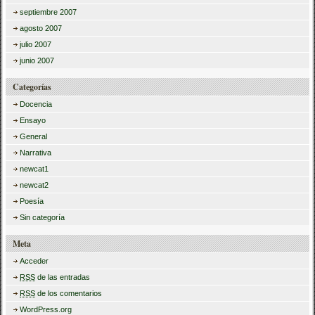
septiembre 2007
agosto 2007
julio 2007
junio 2007
Categorías
Docencia
Ensayo
General
Narrativa
newcat1
newcat2
Poesía
Sin categoría
Meta
Acceder
RSS
de las entradas
RSS
de los comentarios
WordPress.org