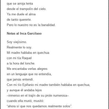
que se arroja lenta
desde el trampolín del cielo.
Ya me duele el alma
de tanto quererte.
Pero lo nuestro no es la banalidad.
Notas al Inca Garcilaso
Soy viejísimo.
Realmente lo soy.
Mi madre hablaba en quechua
con mi tía Raquel
a la hora del lonche.
Me encantaba verlas alegres
en un lenguaje que no entendía,
que jamás entendí.
Con mi tío Epifanio mi madre también hablaba en quechua,
y aunque él andaba lejos
–inmerso en el trajín de su prole numerosa–
cuando ella murió, musitó:
“ahora sí que nos quedamos realmente solos”.