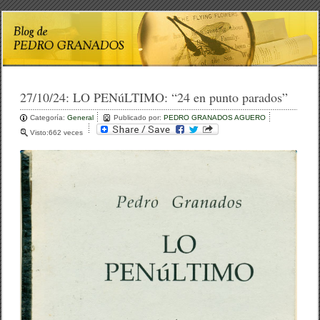
27/10/24:
LO PENúLTIMO: “24 en punto parados”
Categoría:
General
Publicado por:
PEDRO GRANADOS AGUERO
Visto:662 veces