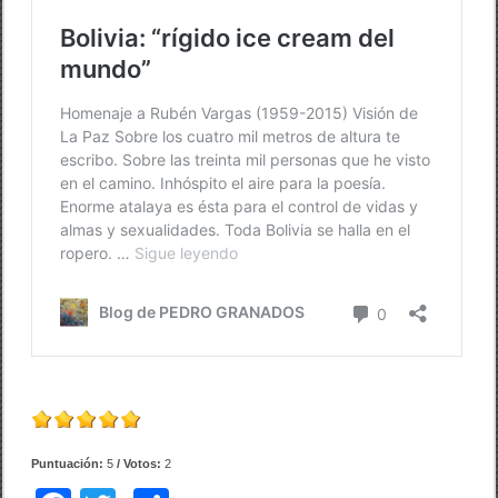
Puntuación:
5
/ Votos:
2