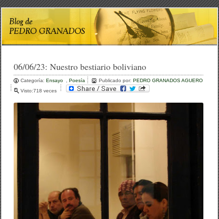
06/06/23:
Nuestro bestiario boliviano
Categoría:
Ensayo
,
Poesía
Publicado por:
PEDRO GRANADOS AGUERO
Visto:718 veces