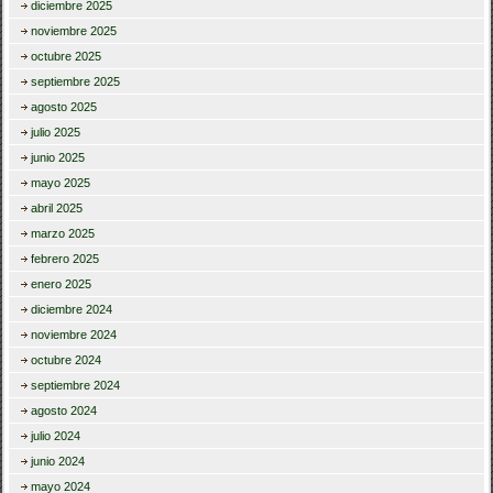
diciembre 2025
noviembre 2025
octubre 2025
septiembre 2025
agosto 2025
julio 2025
junio 2025
mayo 2025
abril 2025
marzo 2025
febrero 2025
enero 2025
diciembre 2024
noviembre 2024
octubre 2024
septiembre 2024
agosto 2024
julio 2024
junio 2024
mayo 2024