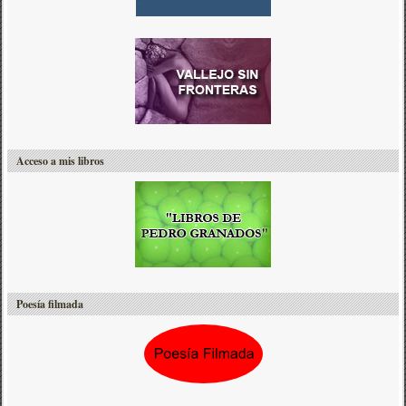
Acceso a mis libros
Poesía filmada