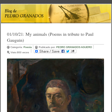
01/10/21:
My animals (Poems in tribute to Paul
Gauguin)
Categoría:
Poesía
Publicado por:
PEDRO GRANADOS AGUERO
Visto:800 veces