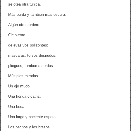
se otea otra túnica.
Más burda y también más oscura.
Algún otro cordero.
Cielo-coro
de evasivos polizontes:
máscaras, torsos desnudos,
pliegues, tambores sordos.
Múltiples miradas.
Un ojo mudo.
Una honda cicatriz.
Una boca.
Una larga y paciente espera.
Los pechos y los brazos