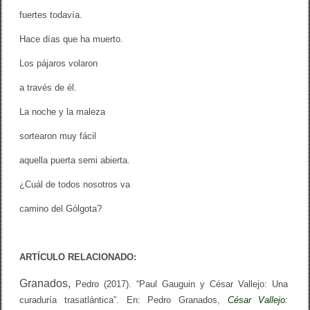
fuertes todavía.
Hace días que ha muerto.
Los pájaros volaron
a través de él.
La noche y la maleza
sortearon muy fácil
aquella puerta semi abierta.
¿Cuál de todos nosotros va
camino del Gólgota?
ARTÍCULO RELACIONADO:
Granados,
Pedro (2017). “Paul Gauguin y César Vallejo: Una
curaduría trasatlántica”. En: Pedro Granados,
César Vallejo: