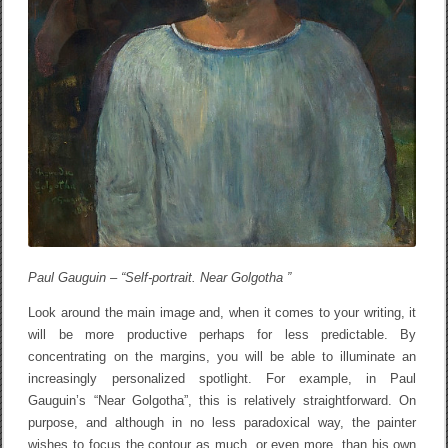
Paul Gauguin – “Self-portrait. Near Golgotha ​​”
Look around the main image and, when it comes to your writing, it
will be more productive perhaps for less predictable. By
concentrating on the margins, you will be able to illuminate an
increasingly personalized spotlight. For example, in Paul
Gauguin’s “Near Golgotha”, this is relatively straightforward. On
purpose, and although in no less paradoxical way, the painter
wishes to focus the contour as much, or even more, than his own