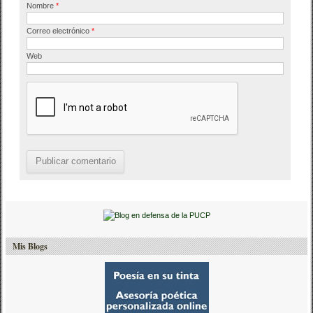
Nombre
*
Correo electrónico
*
Web
Mis Blogs