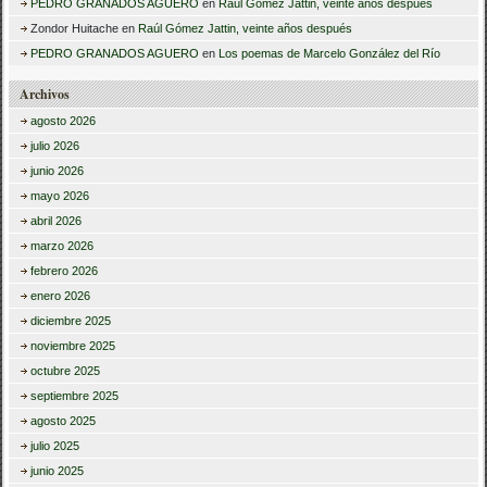
PEDRO GRANADOS AGUERO
en
Raúl Gómez Jattin, veinte años después
Zondor Huitache
en
Raúl Gómez Jattin, veinte años después
PEDRO GRANADOS AGUERO
en
Los poemas de Marcelo González del Río
Archivos
agosto 2026
julio 2026
junio 2026
mayo 2026
abril 2026
marzo 2026
febrero 2026
enero 2026
diciembre 2025
noviembre 2025
octubre 2025
septiembre 2025
agosto 2025
julio 2025
junio 2025