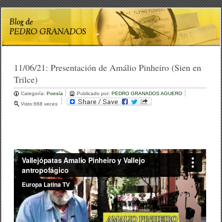
11/06/21:
Presentación de Amálio Pinheiro (Sien en
Trilce)
Categoría:
Poesía
Publicado por:
PEDRO GRANADOS AGUERO
Visto:668 veces