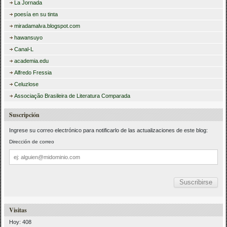
La Jornada
poesía en su tinta
miradamalva.blogspot.com
hawansuyo
Canal-L
academia.edu
Alfredo Fressia
Celuzlose
Associação Brasileira de Literatura Comparada
Suscripción
Ingrese su correo electrónico para notificarlo de las actualizaciones de este blog:
Dirección de correo
Dirección
de
correo
Visitas
Hoy: 408