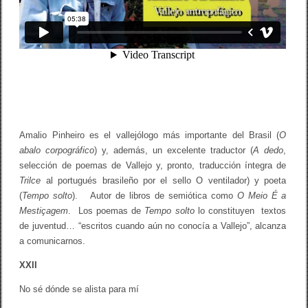
Amalio Pinheiro es el vallejólogo más importante del Brasil (
O
abalo corpográfico
) y, además, un excelente traductor (
A dedo
,
selección de poemas de Vallejo y, pronto, traducción íntegra de
Trilce
al portugués brasileño por el sello O ventilador) y poeta
(
Tempo solto
). Autor de libros de semiótica como
O Meio É a
Mestiçagem
. Los poemas de
Tempo solto
lo constituyen textos
de juventud… “escritos cuando aún no conocía a Vallejo”, alcanza
a comunicarnos.
XXII
No sé dónde se alista para mí