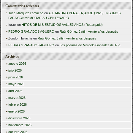
Comentarios recientes
Jose Márquez camacho
en
ALEJANDRO PERALTA, ANDE (1926). INSUMOS
PARA CONMEMORAR SU CENTENARIO
Israel
en
HITOS DE MIS ESTUDIOS VALLEJIANOS (Recargado)
PEDRO GRANADOS AGUERO
en
Raúl Gómez Jattin, veinte años después
Zondor Huitache
en
Raúl Gómez Jattin, veinte años después
PEDRO GRANADOS AGUERO
en
Los poemas de Marcelo González del Río
Archivos
agosto 2026
julio 2026
junio 2026
mayo 2026
abril 2026
marzo 2026
febrero 2026
enero 2026
diciembre 2025
noviembre 2025
octubre 2025