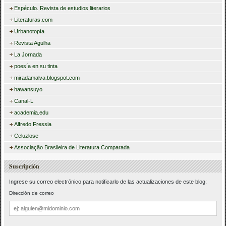
Espéculo. Revista de estudios literarios
Literaturas.com
Urbanotopía
Revista Agulha
La Jornada
poesía en su tinta
miradamalva.blogspot.com
hawansuyo
Canal-L
academia.edu
Alfredo Fressia
Celuzlose
Associação Brasileira de Literatura Comparada
Suscripción
Ingrese su correo electrónico para notificarlo de las actualizaciones de este blog:
Dirección de correo
Dirección
de
correo