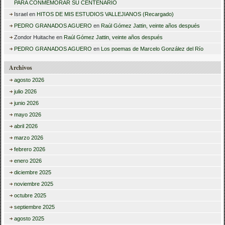
PARA CONMEMORAR SU CENTENARIO
Israel
en
HITOS DE MIS ESTUDIOS VALLEJIANOS (Recargado)
PEDRO GRANADOS AGUERO
en
Raúl Gómez Jattin, veinte años después
Zondor Huitache
en
Raúl Gómez Jattin, veinte años después
PEDRO GRANADOS AGUERO
en
Los poemas de Marcelo González del Río
Archivos
agosto 2026
julio 2026
junio 2026
mayo 2026
abril 2026
marzo 2026
febrero 2026
enero 2026
diciembre 2025
noviembre 2025
octubre 2025
septiembre 2025
agosto 2025