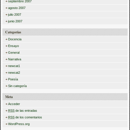
septiembre 2007
agosto 2007
julio 2007
junio 2007
Categorías
Docencia
Ensayo
General
Narrativa
newcat1
newcat2
Poesía
Sin categoría
Meta
Acceder
RSS
de las entradas
RSS
de los comentarios
WordPress.org