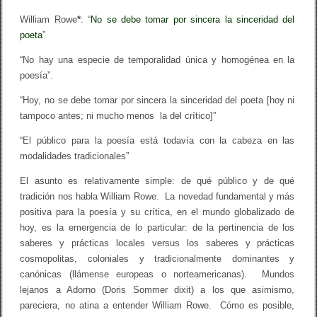
William Rowe
*
: “
No se debe tomar por sincera la sinceridad del
poeta
”
“No hay una especie de temporalidad única y homogénea en la
poesía”.
“Hoy, no se debe tomar por sincera la sinceridad del poeta [hoy ni
tampoco antes; ni mucho menos la del crítico]”
“El público para la poesía está todavía con la cabeza en las
modalidades tradicionales”
El asunto es relativamente simple: de qué público y de qué
tradición nos habla William Rowe. La novedad fundamental y más
positiva para la poesía y su crítica, en el mundo globalizado de
hoy, es la emergencia de lo particular: de la pertinencia de los
saberes y prácticas locales versus los saberes y prácticas
cosmopolitas, coloniales y tradicionalmente dominantes y
canónicas (llámense europeas o norteamericanas). Mundos
lejanos a Adorno (Doris Sommer dixit) a los que asimismo,
pareciera, no atina a entender William Rowe. Cómo es posible,