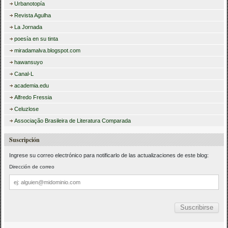
Urbanotopía
Revista Agulha
La Jornada
poesía en su tinta
miradamalva.blogspot.com
hawansuyo
Canal-L
academia.edu
Alfredo Fressia
Celuzlose
Associação Brasileira de Literatura Comparada
Suscripción
Ingrese su correo electrónico para notificarlo de las actualizaciones de este blog:
Dirección de correo
Dirección
de
correo