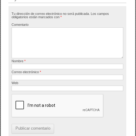
b
ar
Tu dirección de correo electrónico no será publicada.
Los campos
o
tir
obligatorios están marcados con
*
o
Comentario
k
Nombre
*
Correo electrónico
*
Web