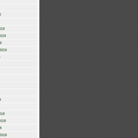
0
019
2019
9
2019
9
9
018
2018
8
2018