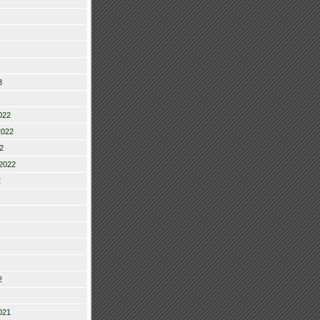
3
022
2022
2
2022
2
2
021