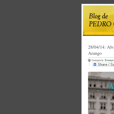
28/04/14:
Alv
Arango
Categoría:
Ensayo