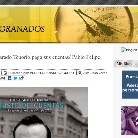
arado Tenorio paga sus cuentas/ Pablo Felipe
Mis Blogs
Publicado por:
PEDRO GRANADOS AGUERO
Visto:2545 veces