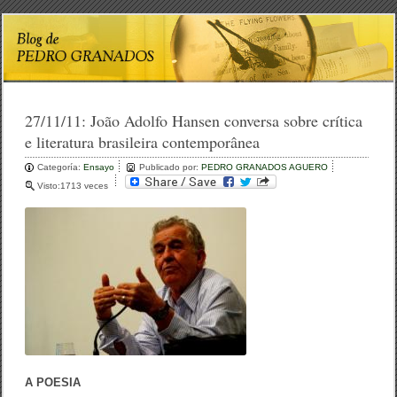
27/11/11:
João Adolfo Hansen conversa sobre crítica
e literatura brasileira contemporânea
Categoría:
Ensayo
Publicado por:
PEDRO GRANADOS AGUERO
Visto:1713 veces
A POESIA