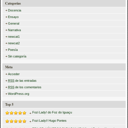
Categorías
Docencia
Ensayo
General
Narrativa
newcat1
newcat2
Poesía
Sin categoría
Meta
Acceder
RSS
de las entradas
RSS
de los comentarios
WordPress.org
Top 5
Fozi Lady! do Foz do Iguaçu
Fozi Lady!/ Hugo Pontes