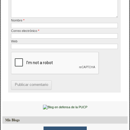
Nombre
*
Correo electrónico
*
Web
Mis Blogs