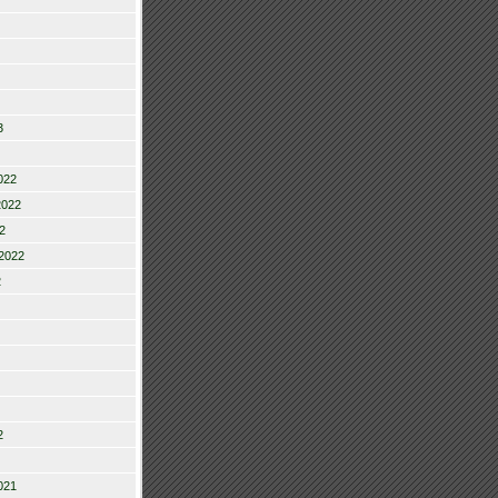
3
022
2022
2
2022
2
2
021