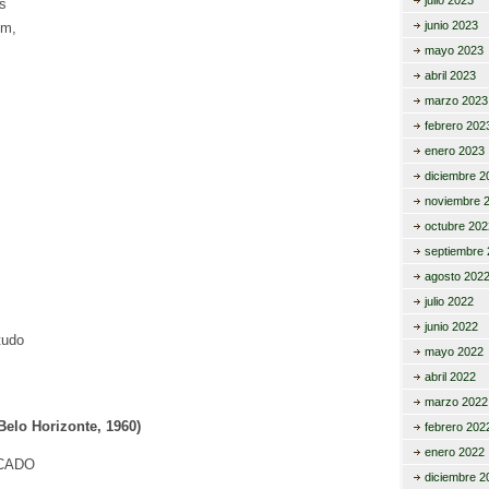
julio 2023
s
junio 2023
em,
mayo 2023
abril 2023
marzo 2023
febrero 202
enero 2023
diciembre 2
noviembre 
octubre 202
septiembre 
agosto 202
julio 2022
junio 2022
tudo
mayo 2022
abril 2022
marzo 2022
Belo Horizonte, 1960)
febrero 202
enero 2022
CADO
diciembre 2