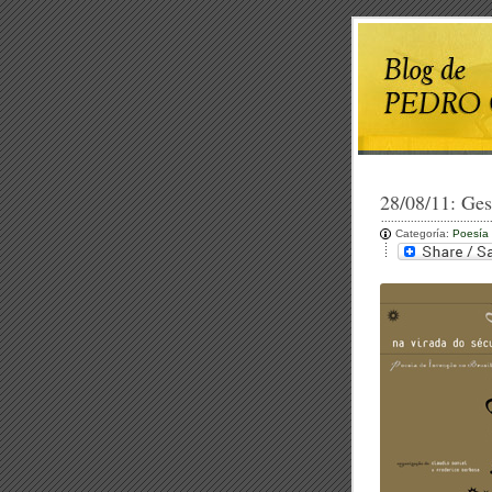
28/08/11:
Ges
Categoría:
Poesía