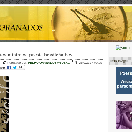
tos mínimos: poesía brasileña hoy
Mis Blogs
Publicado por:
PEDRO GRANADOS AGUERO
Visto:2257 veces