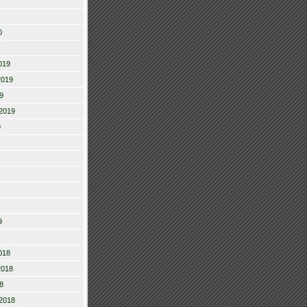
0
019
2019
9
2019
9
9
018
2018
8
2018