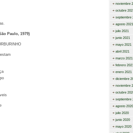
noviembre 
octubre 202
septiembre 
as.
agosto 202
julio 2021
São Paulo, 1979)
junio 2021
URBURINHO
mayo 2021
abril 2021
restam
marzo 2021
febrero 202
ça
enero 2021
po
diciembre 2
noviembre 
octubre 202
veis
septiembre 
e
agosto 202
julio 2020
junio 2020
mayo 2020