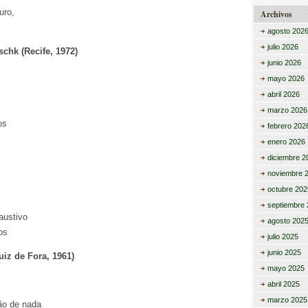
uro,
Archivos
agosto 202
julio 2026
chk (Recife, 1972)
junio 2026
mayo 2026
abril 2026
marzo 2026
os
febrero 202
enero 2026
diciembre 2
noviembre 
octubre 202
septiembre 
austivo
agosto 202
os
julio 2025
junio 2025
uiz de Fora, 1961)
mayo 2025
abril 2025
marzo 2025
ão de nada