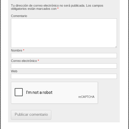
b
ar
Tu dirección de correo electrónico no será publicada.
Los campos
o
tir
obligatorios están marcados con
*
o
Comentario
k
Nombre
*
Correo electrónico
*
Web