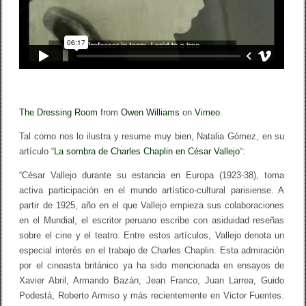
The Dressing Room
from
Owen Williams
on
Vimeo
.
Tal como nos lo ilustra y resume muy bien, Natalia Gómez, en su
artículo “
La sombra de Charles Chaplin en César Vallejo
“:
“César Vallejo durante su estancia en Europa (1923-38), toma
activa participación en el mundo artístico-cultural parisiense. A
partir de 1925, año en el que Vallejo empieza sus colaboraciones
en el Mundial, el escritor peruano escribe con asiduidad reseñas
sobre el cine y el teatro. Entre estos artículos, Vallejo denota un
especial interés en el trabajo de Charles Chaplin. Esta admiración
por el cineasta británico ya ha sido mencionada en ensayos de
Xavier Abril, Armando Bazán, Jean Franco, Juan Larrea, Guido
Podestá, Roberto Armiso y más recientemente en Victor Fuentes.