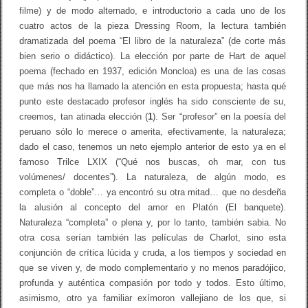
filme) y de modo alternado, e introductorio a cada uno de los
cuatro actos de la pieza Dressing Room, la lectura también
dramatizada del poema “El libro de la naturaleza” (de corte más
bien serio o didáctico). La elección por parte de Hart de aquel
poema (fechado en 1937, edición Moncloa) es una de las cosas
que más nos ha llamado la atención en esta propuesta; hasta qué
punto este destacado profesor inglés ha sido consciente de su,
creemos, tan atinada elección (
1
). Ser “profesor” en la poesía del
peruano sólo lo merece o amerita, efectivamente, la naturaleza;
dado el caso, tenemos un neto ejemplo anterior de esto ya en el
famoso Trilce LXIX (“Qué nos buscas, oh mar, con tus
volúmenes/ docentes”). La naturaleza, de algún modo, es
completa o “doble”… ya encontró su otra mitad… que no desdeña
la alusión al concepto del amor en Platón (El banquete).
Naturaleza “completa” o plena y, por lo tanto, también sabia. No
otra cosa serían también las películas de Charlot, sino esta
conjunción de crítica lúcida y cruda, a los tiempos y sociedad en
que se viven y, de modo complementario y no menos paradójico,
profunda y auténtica compasión por todo y todos. Esto último,
asimismo, otro ya familiar exímoron vallejiano de los que, si