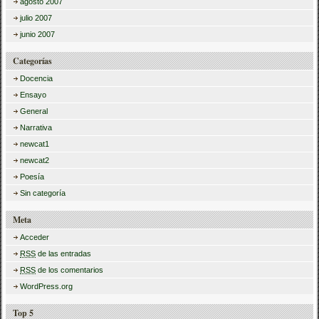
agosto 2007
julio 2007
junio 2007
Categorías
Docencia
Ensayo
General
Narrativa
newcat1
newcat2
Poesía
Sin categoría
Meta
Acceder
RSS
de las entradas
RSS
de los comentarios
WordPress.org
Top 5