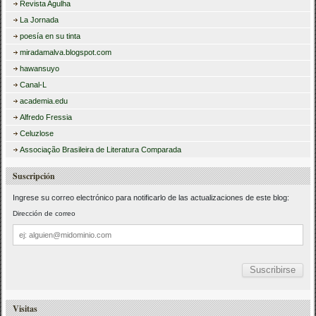
Revista Agulha
La Jornada
poesía en su tinta
miradamalva.blogspot.com
hawansuyo
Canal-L
academia.edu
Alfredo Fressia
Celuzlose
Associação Brasileira de Literatura Comparada
Suscripción
Ingrese su correo electrónico para notificarlo de las actualizaciones de este blog:
Dirección de correo
Dirección
de
correo
Visitas