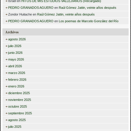
Israel
en
HITOS DE MIS ESTUDIOS VALLEJIANOS (Recargado)
PEDRO GRANADOS AGUERO
en
Raúl Gómez Jattin, veinte años después
Zondor Huitache
en
Raúl Gómez Jattin, veinte años después
PEDRO GRANADOS AGUERO
en
Los poemas de Marcelo González del Río
Archivos
agosto 2026
julio 2026
junio 2026
mayo 2026
abril 2026
marzo 2026
febrero 2026
enero 2026
diciembre 2025
noviembre 2025
octubre 2025
septiembre 2025
agosto 2025
julio 2025