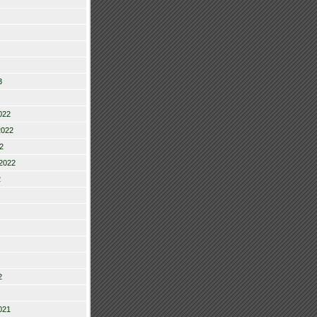
3
022
2022
2
2022
2
2
021