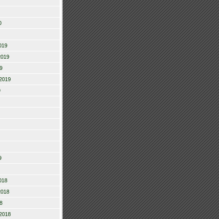
0
019
2019
9
2019
9
9
018
2018
8
2018