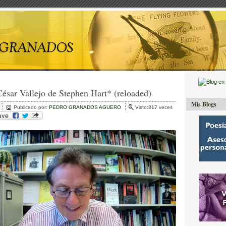
César Vallejo de Stephen Hart* (reloaded)
Mis Blogs
Publicado por:
PEDRO GRANADOS AGUERO
Visto:817 veces