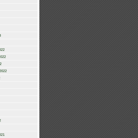
3
022
2022
2
2022
2
2
021