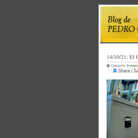
14/10/21:
El 
Categoría:
Ensayo