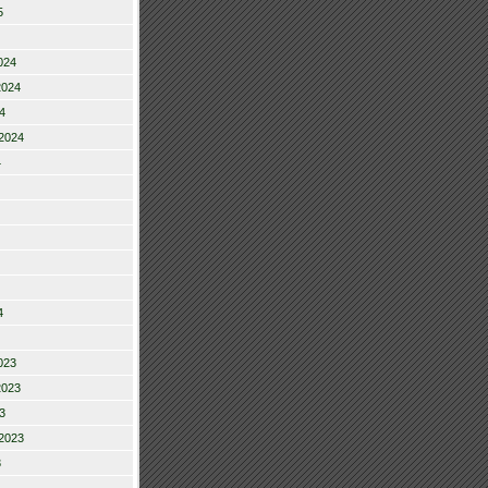
5
024
2024
4
2024
4
4
023
2023
3
2023
3