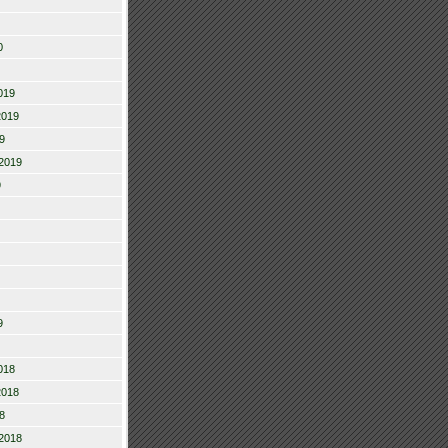
0
019
2019
9
2019
9
9
018
2018
8
2018