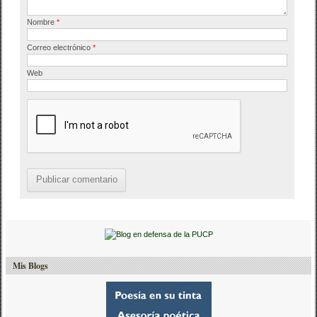
Nombre
*
Correo electrónico
*
Web
Mis Blogs