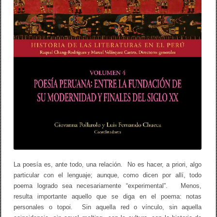
La poesía es, ante todo, una relación. No es hacer, a priori, algo
particular con el lenguaje; aunque, como dicen por allí, todo
poema logrado sea necesariamente “experimental”. Menos,
resulta importante aquello que se diga en el poema: notas
personales o topoi. Sin aquella red o vínculo, sin aquella