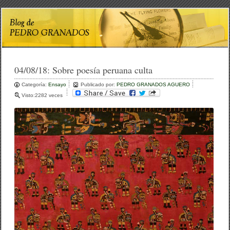
04/08/18:
Sobre poesía peruana culta
Categoría:
Ensayo
Publicado por:
PEDRO GRANADOS AGUERO
Visto:2282 veces