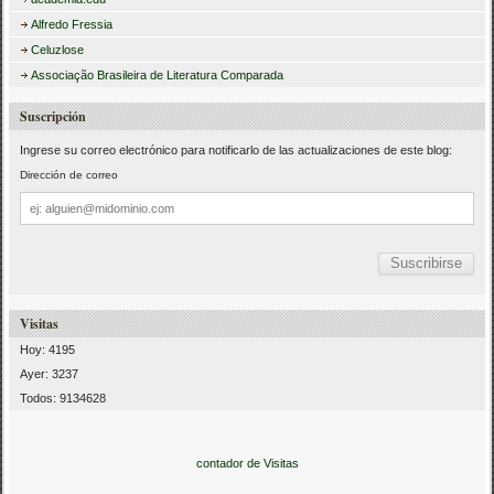
Alfredo Fressia
Celuzlose
Associação Brasileira de Literatura Comparada
Suscripción
Ingrese su correo electrónico para notificarlo de las actualizaciones de este blog:
Dirección de correo
Dirección
de
correo
Visitas
Hoy: 4195
Ayer: 3237
Todos: 9134628
contador de Visitas