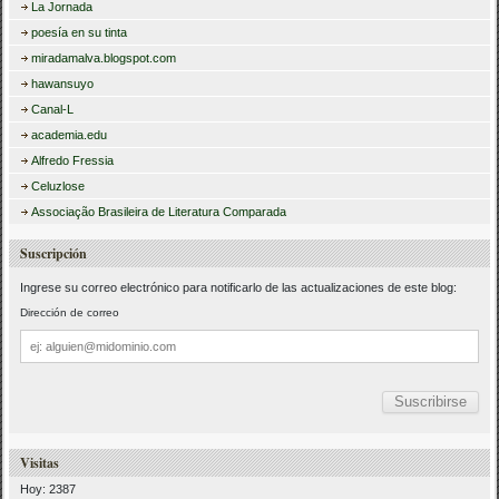
La Jornada
poesía en su tinta
miradamalva.blogspot.com
hawansuyo
Canal-L
academia.edu
Alfredo Fressia
Celuzlose
Associação Brasileira de Literatura Comparada
Suscripción
Ingrese su correo electrónico para notificarlo de las actualizaciones de este blog:
Dirección de correo
Dirección
de
correo
Visitas
Hoy: 2387