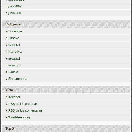
julio 2007
junio 2007
Categorías
Docencia
Ensayo
General
Narrativa
newcat1
newcat2
Poesía
Sin categoría
Meta
Acceder
RSS
de las entradas
RSS
de los comentarios
WordPress.org
Top 5