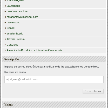
Revista Agulha
La Jornada
poesía en su tinta
miradamalva.blogspot.com
hawansuyo
Canal-L
academia.edu
Alfredo Fressia
Celuzlose
Associação Brasileira de Literatura Comparada
Suscripción
Ingrese su correo electrónico para notificarlo de las actualizaciones de este blog:
Dirección de correo
Dirección
de
correo
Visitas