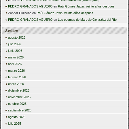
PEDRO GRANADOS AGUERO
en
Raúl Gómez Jattin, veinte años después
Zondor Huitache
en
Raúl Gómez Jattin, veinte años después
PEDRO GRANADOS AGUERO
en
Los poemas de Marcelo González del Río
Archivos
agosto 2026
julio 2026
junio 2026
mayo 2026
abril 2026
marzo 2026
febrero 2026
enero 2026
diciembre 2025
noviembre 2025
octubre 2025
septiembre 2025
agosto 2025
julio 2025