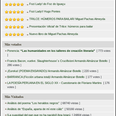
Fozi Lady! do Foz do Iguaçu
Fozi Lady!/ Hugo Pontes
TRILCE: HÚMEROS PARA BAILAR/ Miguel Pachas Almeyda
Presentación ‘oficial’ de Trilce: húmeros para bailar
Nuevo libro de Miguel Pachas Almeyda
Más votados
Ponencia:
“Las humanidades en los talleres de creación literaria”
[ 773 votes
]
Francis Bacon, vuelve. Slaughterhouse´s Crucifixion/ Armando Almánzar Botello
[
286 votes ]
¡Eureka! (POEMA ENSAYADO)/ Armando Almánzar-Botello
[ 220 votes ]
BARRANCA (Ficción urbana total)/ Armando Almánzar-Botello
[ 177 votes ]
LA POESÍA PERUANA EN EL SIGLO XX – Cuestionario de Floriano Martins
[ 176
votes ]
Más Visitados
Análisis del poema “Los heraldos negros”
[ 68740 vistas ]
Análisis de “España, aparta de mí este cáliz”
[ 50166 vistas ]
[La suavidad del pan que no ha nacido]/ Ana Istarú
[ 24804 vistas ]