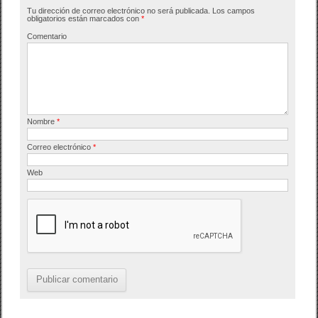
Tu dirección de correo electrónico no será publicada.
Los campos
o
tir
obligatorios están marcados con
*
o
Comentario
k
Nombre
*
Correo electrónico
*
Web