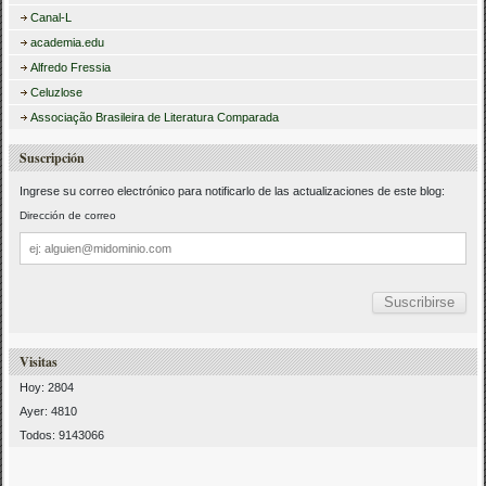
Canal-L
academia.edu
Alfredo Fressia
Celuzlose
Associação Brasileira de Literatura Comparada
Suscripción
Ingrese su correo electrónico para notificarlo de las actualizaciones de este blog:
Dirección de correo
Dirección
de
correo
Visitas
Hoy: 2804
Ayer: 4810
Todos: 9143066