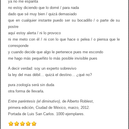
ya no me espanta
no estoy diciendo que lo domé / para nada
dado que sé muy bien / quizá demasiado
que en cualquier instante puedo ser su bocadillo / o parte de su
postre
aquí estoy alerta / ni lo provoco
ni me meto con él / ni con lo que hace o pelea / o piensa que le
corresponde
y cuando decide que algo le pertenece pues me escondo
me hago más pequeñito lo más posible invisible pues
A decir verdad: soy un experto sobrevivo
la ley del mas débil… quizá el destino… ¿qué no?
pura zoología será sin duda
otra forma de llevarla.
Entre paréntesis (el diminutivo)
, de Alberto Roblest,
primera edición, Ciudad de México, marzo, 2012.
Portada de Luis San Carlos. 1000 ejemplares.