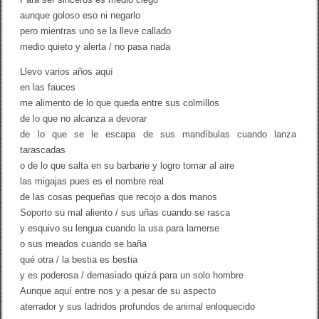
aunque goloso eso ni negarlo
pero mientras uno se la lleve callado
medio quieto y alerta / no pasa nada
Llevo varios años aquí
en las fauces
me alimento de lo que queda entre sus colmillos
de lo que no alcanza a devorar
de lo que se le escapa de sus mandíbulas cuando lanza
tarascadas
o de lo que salta en su barbarie y logro tomar al aire
las migajas pues es el nombre real
de las cosas pequeñas que recojo a dos manos
Soporto su mal aliento / sus uñas cuando se rasca
y esquivo su lengua cuando la usa para lamerse
o sus meados cuando se baña
qué otra / la bestia es bestia
y es poderosa / demasiado quizá para un solo hombre
Aunque aquí entre nos y a pesar de su aspecto
aterrador y sus ladridos profundos de animal enloquecido