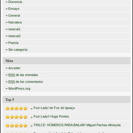
Docencia
Ensayo
General
Narrativa
newcat1
newcat2
Poesía
Sin categoría
Meta
Acceder
RSS
de las entradas
RSS
de los comentarios
WordPress.org
Top 5
Fozi Lady! do Foz do Iguaçu
Fozi Lady!/ Hugo Pontes
TRILCE: HÚMEROS PARA BAILAR/ Miguel Pachas Almeyda