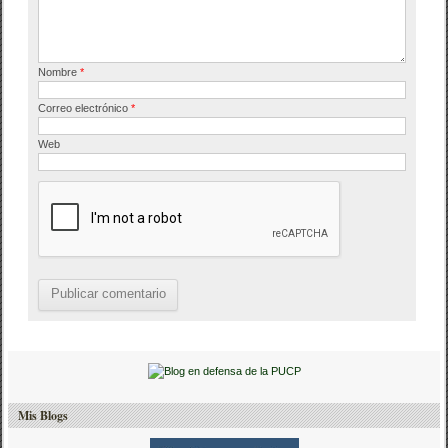
Nombre
*
Correo electrónico
*
Web
Mis Blogs