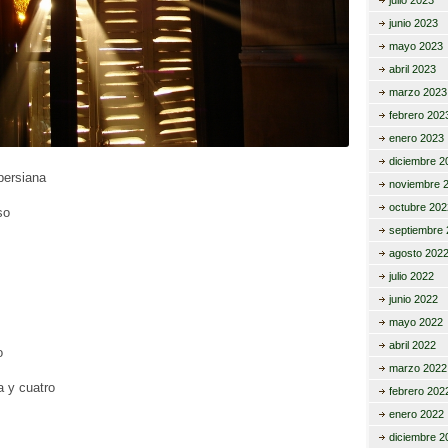
julio 2023
junio 2023
mayo 2023
abril 2023
marzo 2023
febrero 202
enero 2023
diciembre 2
persiana
noviembre 
octubre 202
so
septiembre 
agosto 202
julio 2022
junio 2022
mayo 2022
abril 2022
o
marzo 2022
a y cuatro
febrero 202
enero 2022
diciembre 2