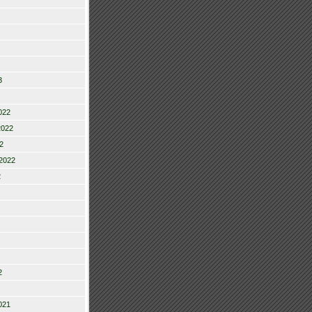
3
022
2022
2
2022
2
2
021