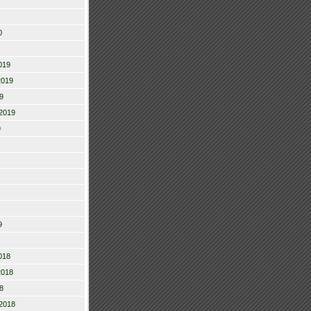
0
019
2019
9
2019
9
9
018
2018
8
2018