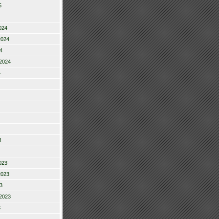
5
024
2024
4
2024
4
4
023
2023
3
2023
3