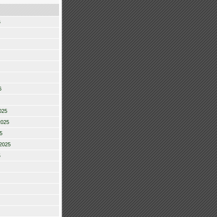
6
6
025
2025
5
2025
5