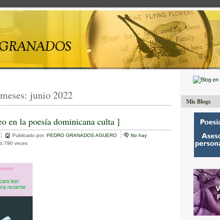
 meses:
junio 2022
Mis Blogs
eo en la poesía dominicana culta ]
Publicado por:
PEDRO GRANADOS AGUERO
No hay
to:790 veces