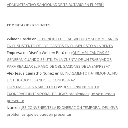
ADMINISTRATIVO SANCIONADOR TRIBUTARIO EN EL PERÚ
COMENTARIOS RECIENTES
Wilmer García
en
EL PRINCIPIO DE CAUSALIDAD Y SU IMPLICANCIA
EN EL SUSTENTO DE LOS GASTOS EN EL IMPUESTO A LA RENTA
Empresa de Diseño Web en Perú
en
¿QUÉ IMPLICANCIAS SE
GENERAN CUANDO SE UTILIZA LA CUENTA DE UN TRABAJADOR
PARA REALIZAR EL PAGO DE OBLIGACIONES DE LA EMPRESA?
Alex Jesus Camacho Nuñez
en
EL INCREMENTO PATRIMONIAL NO
JUSTIFICADO: ¿CUANDO SE CONFIGURA?
JUAN MARIO ALVA MATTEUCCI
en
¿ES CONVENIENTE LA
EXONERACIÓN TEMPORAL DEL IGV?: problemas que se pueden
presentar
Iván
en
¿ES CONVENIENTE LA EXONERACIÓN TEMPORAL DEL IGV?:
problemas que se pueden presentar