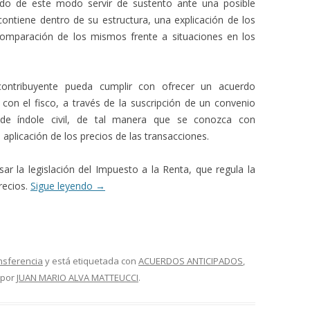
ndo de este modo servir de sustento ante una posible
 contiene dentro de su estructura, una explicación de los
comparación de los mismos frente a situaciones en los
 contribuyente pueda cumplir con ofrecer un acuerdo
 con el fisco, a través de la suscripción de un convenio
 de índole civil, de tal manera que se conozca con
 aplicación de los precios de las transacciones.
sar la legislación del Impuesto a la Renta, que regula la
recios.
Sigue leyendo
→
nsferencia
y está etiquetada con
ACUERDOS ANTICIPADOS
,
por
JUAN MARIO ALVA MATTEUCCI
.