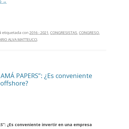
do
→
á etiquetada con
2016 - 2021
,
CONGRESISTAS
,
CONGRESO
,
ARIO ALVA MATTEUCCI
.
AMÁ PAPERS”: ¿Es conveniente
 offshore?
”: ¿Es conveniente invertir en una empresa