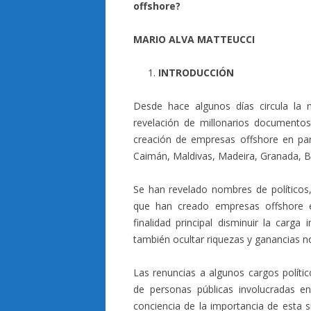
offshore?
MARIO ALVA MATTEUCCI
INTRODUCCIÓN
Desde hace algunos días circula la n
revelación de millonarios documento
creación de empresas offshore en par
Caimán, Maldivas, Madeira, Granada, Bel
Se han revelado nombres de políticos,
que han creado empresas offshore en
finalidad principal disminuir la carg
también ocultar riquezas y ganancias n
Las renuncias a algunos cargos polít
de personas públicas involucradas e
conciencia de la importancia de esta s