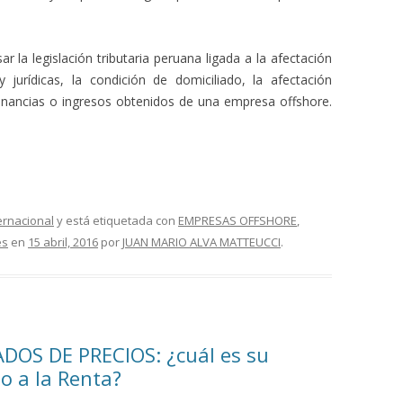
r la legislación tributaria peruana ligada a la afectación
y jurídicas, la condición de domiciliado, la afectación
ganancias o ingresos obtenidos de una empresa offshore.
ernacional
y está etiquetada con
EMPRESAS OFFSHORE
,
es
en
15 abril, 2016
por
JUAN MARIO ALVA MATTEUCCI
.
OS DE PRECIOS: ¿cuál es su
o a la Renta?