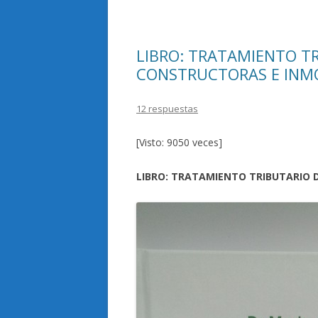
o
ar
o
ti
k
r
LIBRO: TRATAMIENTO T
CONSTRUCTORAS E INMO
12 respuestas
[Visto: 9050 veces]
LIBRO: TRATAMIENTO TRIBUTARIO 