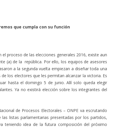
remos que cumpla con su función
n el proceso de las elecciones generales 2016, existe aun
nte (a) de la república. Por ello, los equipos de asesores
pasaron a la segunda vuelta empiezan a diseñar toda una
de los electores que les permitan alcanzar la victoria. Es
r hasta el domingo 5 de junio. Allí solo queda elegir
antes. Ya no existirá elección sobre los integrantes del
 Nacional de Procesos Electorales – ONPE va escrutando
 las listas parlamentarias presentadas por los partidos,
 va teniendo idea de la futura composición del próximo