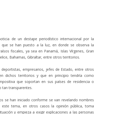
oticia de un destape periodístico internacional por la
s que se han puesto a la luz, en donde se observa la
aísos fiscales, ya sea en Panamá, Islas Vírgenes, Gran
ice, Bahamas, Gibraltar, entre otros territorios.
 deportistas, empresarios, jefes de Estado, entre otros
 dichos territorios y que en principio tendría como
a impositiva que soportan en sus países de residencia o
o tan transparentes.
icos se han iniciado conforme se van revelando nombres
n este tema, en otros casos la opinión pública, toma
ituación y empieza a exigir explicaciones a las personas