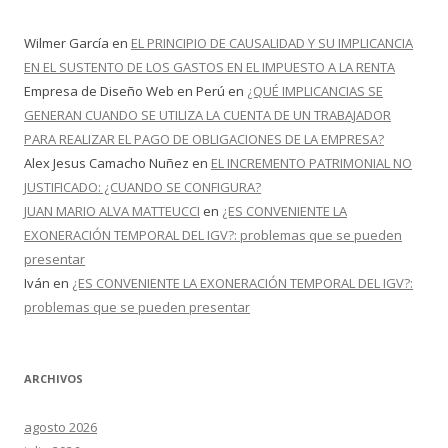
Wilmer García
en
EL PRINCIPIO DE CAUSALIDAD Y SU IMPLICANCIA
EN EL SUSTENTO DE LOS GASTOS EN EL IMPUESTO A LA RENTA
Empresa de Diseño Web en Perú
en
¿QUÉ IMPLICANCIAS SE
GENERAN CUANDO SE UTILIZA LA CUENTA DE UN TRABAJADOR
PARA REALIZAR EL PAGO DE OBLIGACIONES DE LA EMPRESA?
Alex Jesus Camacho Nuñez
en
EL INCREMENTO PATRIMONIAL NO
JUSTIFICADO: ¿CUANDO SE CONFIGURA?
JUAN MARIO ALVA MATTEUCCI
en
¿ES CONVENIENTE LA
EXONERACIÓN TEMPORAL DEL IGV?: problemas que se pueden
presentar
Iván
en
¿ES CONVENIENTE LA EXONERACIÓN TEMPORAL DEL IGV?:
problemas que se pueden presentar
ARCHIVOS
agosto 2026