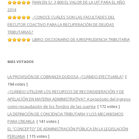
FIJAN EN S/. 3,800 EL VALOR DE LA UIT PARA EL AÑO
2014
¿CONOCE CUÁLES SON LAS FACULTADES DEL
EJECUTOR COACTIVO PARA LA RECUPERACIÓN DE DEUDAS
TRIBUTARIAS?
LIBRO: DICCIONARIO DE JURISPRUDENCIA TRIBUTARIA
MÁS VOTADOS
LA PROVISIÓN DE COBRANZA DUDOSA ¿CUÁNDO EFECTUARLA?
[
194 votes ]
¿CUÁNDO UTILIZAR LOS RECURSOS DE RECONSIDERACIÓN Y DE
APELACIÓN EN MATERIA ADMINISTRATIVA?: A propósito del ingreso
como recaudación de los fondos de las cuenta
[ 172 votes ]
LA DEFINICIÓN DE CONCIENCIA TRIBUTARIA Y LOS MECANISMOS
PARA CREARLA
[ 141 votes ]
EL “CONCEPTO” DE ADMINISTRACIÓN PÚBLICA EN LA LEGISLACIÓN
PERUANA
[ 115 votes ]