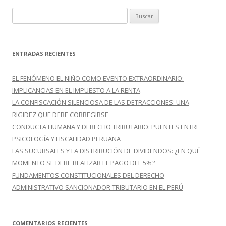
B
u
s
c
ENTRADAS RECIENTES
a
r
EL FENÓMENO EL NIÑO COMO EVENTO EXTRAORDINARIO:
:
IMPLICANCIAS EN EL IMPUESTO A LA RENTA
LA CONFISCACIÓN SILENCIOSA DE LAS DETRACCIONES: UNA
RIGIDEZ QUE DEBE CORREGIRSE
CONDUCTA HUMANA Y DERECHO TRIBUTARIO: PUENTES ENTRE
PSICOLOGÍA Y FISCALIDAD PERUANA
LAS SUCURSALES Y LA DISTRIBUCIÓN DE DIVIDENDOS: ¿EN QUÉ
MOMENTO SE DEBE REALIZAR EL PAGO DEL 5%?
FUNDAMENTOS CONSTITUCIONALES DEL DERECHO
ADMINISTRATIVO SANCIONADOR TRIBUTARIO EN EL PERÚ
COMENTARIOS RECIENTES