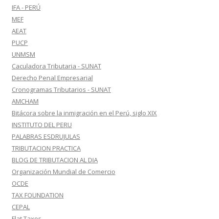
IFA - PERÚ
MEF
AEAT
PUCP
UNMSM
Caculadora Tributaria - SUNAT
Derecho Penal Empresarial
Cronogramas Tributarios - SUNAT
AMCHAM
Bitácora sobre la inmigración en el Perú, siglo XIX
INSTITUTO DEL PERU
PALABRAS ESDRUJULAS
TRIBUTACION PRACTICA
BLOG DE TRIBUTACION AL DIA
Organización Mundial de Comercio
OCDE
TAX FOUNDATION
CEPAL
Flat Taxes