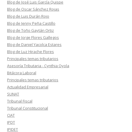
Blog de José Luis García Quispe
Blog de Oscar Sánchez Rojas
Blog de Luis Durán Rojo
Blog de Jenny Peña Castillo
Blog de Toño Gaytán Ortiz
Blog de Jorge Flores Gallegos
Blog de Daniel Yacolca Estares
Blog de Luz Hirache Flores
Principales temas tributarios
Asesoría Tributaria - Cynthia Oyola
Bitácora Laboral
Principales temas tributarios
Actualidad Empresarial
SUNAT
Tribunal Fiscal
Tribunal Constitucional
CIAT
IPDT
IPIDET