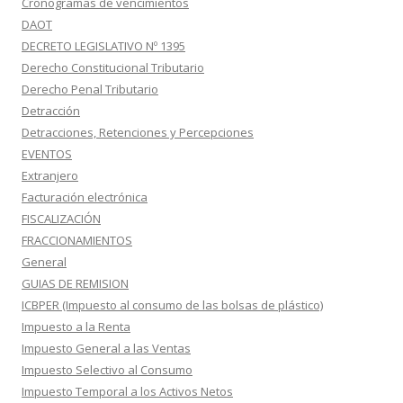
Cronogramas de vencimientos
DAOT
DECRETO LEGISLATIVO Nº 1395
Derecho Constitucional Tributario
Derecho Penal Tributario
Detracción
Detracciones, Retenciones y Percepciones
EVENTOS
Extranjero
Facturación electrónica
FISCALIZACIÓN
FRACCIONAMIENTOS
General
GUIAS DE REMISION
ICBPER (Impuesto al consumo de las bolsas de plástico)
Impuesto a la Renta
Impuesto General a las Ventas
Impuesto Selectivo al Consumo
Impuesto Temporal a los Activos Netos