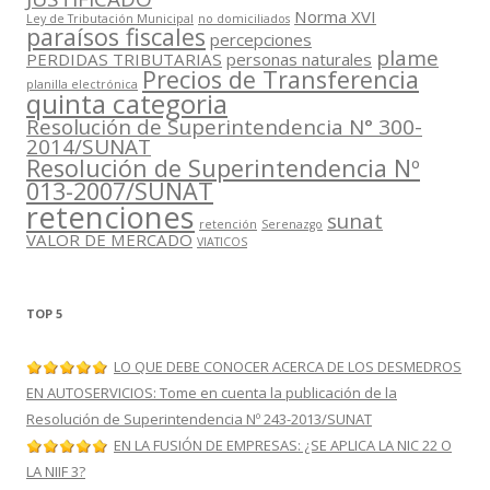
Norma XVI
Ley de Tributación Municipal
no domiciliados
paraísos fiscales
percepciones
plame
PERDIDAS TRIBUTARIAS
personas naturales
Precios de Transferencia
planilla electrónica
quinta categoria
Resolución de Superintendencia N° 300-
2014/SUNAT
Resolución de Superintendencia Nº
013-2007/SUNAT
retenciones
sunat
retención
Serenazgo
VALOR DE MERCADO
VIATICOS
TOP 5
LO QUE DEBE CONOCER ACERCA DE LOS DESMEDROS
EN AUTOSERVICIOS: Tome en cuenta la publicación de la
Resolución de Superintendencia Nº 243-2013/SUNAT
EN LA FUSIÓN DE EMPRESAS: ¿SE APLICA LA NIC 22 O
LA NIIF 3?