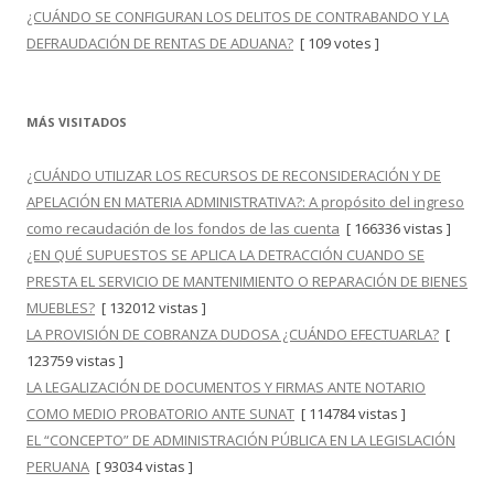
¿CUÁNDO SE CONFIGURAN LOS DELITOS DE CONTRABANDO Y LA
DEFRAUDACIÓN DE RENTAS DE ADUANA?
[ 109 votes ]
MÁS VISITADOS
¿CUÁNDO UTILIZAR LOS RECURSOS DE RECONSIDERACIÓN Y DE
APELACIÓN EN MATERIA ADMINISTRATIVA?: A propósito del ingreso
como recaudación de los fondos de las cuenta
[ 166336 vistas ]
¿EN QUÉ SUPUESTOS SE APLICA LA DETRACCIÓN CUANDO SE
PRESTA EL SERVICIO DE MANTENIMIENTO O REPARACIÓN DE BIENES
MUEBLES?
[ 132012 vistas ]
LA PROVISIÓN DE COBRANZA DUDOSA ¿CUÁNDO EFECTUARLA?
[
123759 vistas ]
LA LEGALIZACIÓN DE DOCUMENTOS Y FIRMAS ANTE NOTARIO
COMO MEDIO PROBATORIO ANTE SUNAT
[ 114784 vistas ]
EL “CONCEPTO” DE ADMINISTRACIÓN PÚBLICA EN LA LEGISLACIÓN
PERUANA
[ 93034 vistas ]