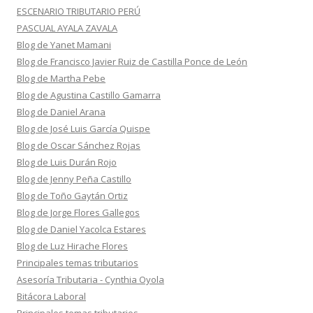
ESCENARIO TRIBUTARIO PERÚ
PASCUAL AYALA ZAVALA
Blog de Yanet Mamani
Blog de Francisco Javier Ruiz de Castilla Ponce de León
Blog de Martha Pebe
Blog de Agustina Castillo Gamarra
Blog de Daniel Arana
Blog de José Luis García Quispe
Blog de Oscar Sánchez Rojas
Blog de Luis Durán Rojo
Blog de Jenny Peña Castillo
Blog de Toño Gaytán Ortiz
Blog de Jorge Flores Gallegos
Blog de Daniel Yacolca Estares
Blog de Luz Hirache Flores
Principales temas tributarios
Asesoría Tributaria - Cynthia Oyola
Bitácora Laboral