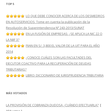
TOP 5
LO QUE DEBE CONOCER ACERCA DE LOS DESMEDROS
EN AUTOSERVICIOS: Tome en cuenta la publicación de la
Resolución de Superintendencia Nº 243-2013/SUNAT
EN LA FUSIÓN DE EMPRESAS: ¿SE APLICA LA NIC 22 O
LA NIIF 3?
FIJAN EN S/. 3,800 EL VALOR DE LA UIT PARA EL AÑO
2014
¿CONOCE CUÁLES SON LAS FACULTADES DEL
EJECUTOR COACTIVO PARA LA RECUPERACIÓN DE DEUDAS
TRIBUTARIAS?
LIBRO: DICCIONARIO DE JURISPRUDENCIA TRIBUTARIA
MÁS VOTADOS
LA PROVISIÓN DE COBRANZA DUDOSA ¿CUÁNDO EFECTUARLA?
[