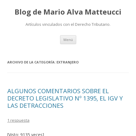
Blog de Mario Alva Matteucci
Artículos vinculados con el Derecho Tributario.
Ir
Menú
al
contenido
ARCHIVO DE LA CATEGORÍA:
EXTRANJERO
ALGUNOS COMENTARIOS SOBRE EL
DECRETO LEGISLATIVO Nº 1395, EL IGV Y
LAS DETRACCIONES
1 respuesta
[Visto: 9135 veces]