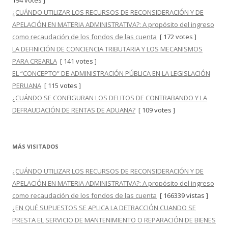
194 votes ]
¿CUÁNDO UTILIZAR LOS RECURSOS DE RECONSIDERACIÓN Y DE
APELACIÓN EN MATERIA ADMINISTRATIVA?: A propósito del ingreso
como recaudación de los fondos de las cuenta
[ 172 votes ]
LA DEFINICIÓN DE CONCIENCIA TRIBUTARIA Y LOS MECANISMOS
PARA CREARLA
[ 141 votes ]
EL “CONCEPTO” DE ADMINISTRACIÓN PÚBLICA EN LA LEGISLACIÓN
PERUANA
[ 115 votes ]
¿CUÁNDO SE CONFIGURAN LOS DELITOS DE CONTRABANDO Y LA
DEFRAUDACIÓN DE RENTAS DE ADUANA?
[ 109 votes ]
MÁS VISITADOS
¿CUÁNDO UTILIZAR LOS RECURSOS DE RECONSIDERACIÓN Y DE
APELACIÓN EN MATERIA ADMINISTRATIVA?: A propósito del ingreso
como recaudación de los fondos de las cuenta
[ 166339 vistas ]
¿EN QUÉ SUPUESTOS SE APLICA LA DETRACCIÓN CUANDO SE
PRESTA EL SERVICIO DE MANTENIMIENTO O REPARACIÓN DE BIENES