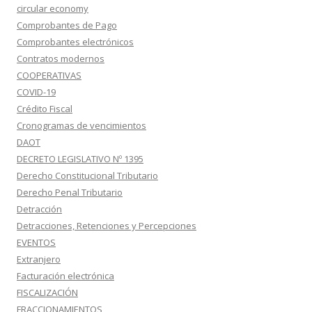
circular economy
Comprobantes de Pago
Comprobantes electrónicos
Contratos modernos
COOPERATIVAS
COVID-19
Crédito Fiscal
Cronogramas de vencimientos
DAOT
DECRETO LEGISLATIVO Nº 1395
Derecho Constitucional Tributario
Derecho Penal Tributario
Detracción
Detracciones, Retenciones y Percepciones
EVENTOS
Extranjero
Facturación electrónica
FISCALIZACIÓN
FRACCIONAMIENTOS