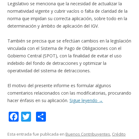
Legislativo se menciona que la necesidad de actualizar la
normatividad vigente y cubrir vacíos o falta de claridad de la
norma que impidan su correcta aplicación, sobre todo en la
determinación y ámbito de aplicación del IGV.
También se precisa que se efectúan cambios en la legislación
vinculada con el Sistema de Pago de Obligaciones con el
Gobierno Central (SPOT), con la finalidad de evitar el uso
indebido del fondo de detracciones y optimizar la
operatividad del sistema de detracciones.
El motivo del presente informe es formular algunos
comentarios relacionados con las modificatorias, procurando
hacer énfasis en su aplicación.
Sigue leyendo
→
F
T
C
ac
w
o
e
itt
m
Esta entrada fue publicada en
Buenos Contribuyentes
,
Crédito