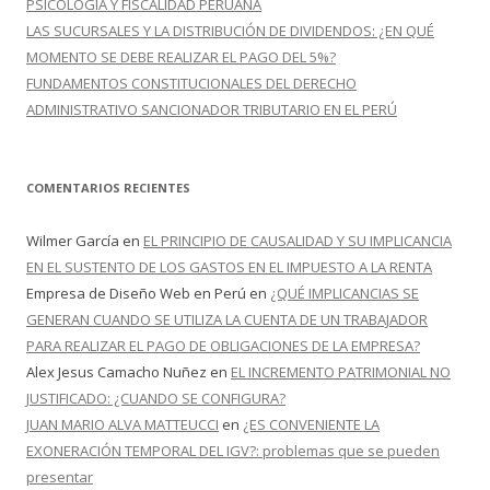
PSICOLOGÍA Y FISCALIDAD PERUANA
LAS SUCURSALES Y LA DISTRIBUCIÓN DE DIVIDENDOS: ¿EN QUÉ
MOMENTO SE DEBE REALIZAR EL PAGO DEL 5%?
FUNDAMENTOS CONSTITUCIONALES DEL DERECHO
ADMINISTRATIVO SANCIONADOR TRIBUTARIO EN EL PERÚ
COMENTARIOS RECIENTES
Wilmer García
en
EL PRINCIPIO DE CAUSALIDAD Y SU IMPLICANCIA
EN EL SUSTENTO DE LOS GASTOS EN EL IMPUESTO A LA RENTA
Empresa de Diseño Web en Perú
en
¿QUÉ IMPLICANCIAS SE
GENERAN CUANDO SE UTILIZA LA CUENTA DE UN TRABAJADOR
PARA REALIZAR EL PAGO DE OBLIGACIONES DE LA EMPRESA?
Alex Jesus Camacho Nuñez
en
EL INCREMENTO PATRIMONIAL NO
JUSTIFICADO: ¿CUANDO SE CONFIGURA?
JUAN MARIO ALVA MATTEUCCI
en
¿ES CONVENIENTE LA
EXONERACIÓN TEMPORAL DEL IGV?: problemas que se pueden
presentar