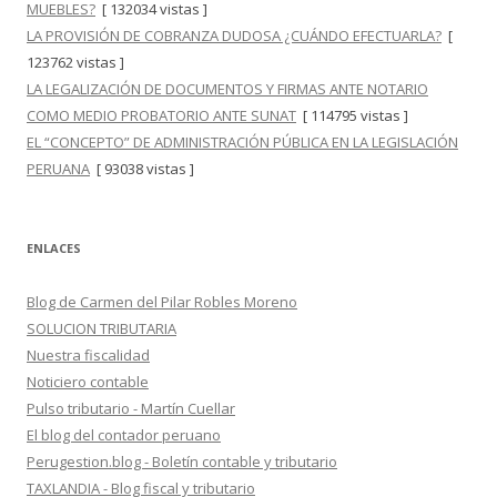
MUEBLES?
[ 132034 vistas ]
LA PROVISIÓN DE COBRANZA DUDOSA ¿CUÁNDO EFECTUARLA?
[
123762 vistas ]
LA LEGALIZACIÓN DE DOCUMENTOS Y FIRMAS ANTE NOTARIO
COMO MEDIO PROBATORIO ANTE SUNAT
[ 114795 vistas ]
EL “CONCEPTO” DE ADMINISTRACIÓN PÚBLICA EN LA LEGISLACIÓN
PERUANA
[ 93038 vistas ]
ENLACES
Blog de Carmen del Pilar Robles Moreno
SOLUCION TRIBUTARIA
Nuestra fiscalidad
Noticiero contable
Pulso tributario - Martín Cuellar
El blog del contador peruano
Perugestion.blog - Boletín contable y tributario
TAXLANDIA - Blog fiscal y tributario