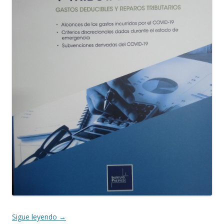
Sigue leyendo
→