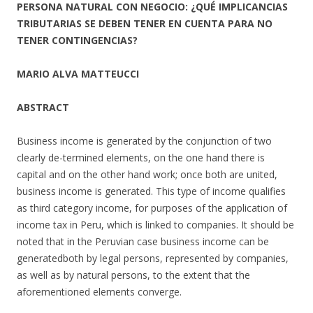
PERSONA NATURAL CON NEGOCIO: ¿QUÉ IMPLICANCIAS
TRIBUTARIAS SE DEBEN TENER EN CUENTA PARA NO
TENER CONTINGENCIAS?
MARIO ALVA MATTEUCCI
ABSTRACT
Business income is generated by the conjunction of two
clearly de-termined elements, on the one hand there is
capital and on the other hand work; once both are united,
business income is generated. This type of income qualifies
as third category income, for purposes of the application of
income tax in Peru, which is linked to companies. It should be
noted that in the Peruvian case business income can be
generatedboth by legal persons, represented by companies,
as well as by natural persons, to the extent that the
aforementioned elements converge.