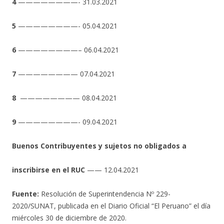
4
————————- 31.03.2021
5
————————- 05.04.2021
6
————————– 06.04.2021
7
———————— 07.04.2021
8
———————— 08.04.2021
9
————————- 09.04.2021
Buenos Contribuyentes y sujetos no obligados a
inscribirse en el RUC
—— 12.04.2021
Fuente:
Resolución de Superintendencia Nº 229-
2020/SUNAT, publicada en el Diario Oficial “El Peruano” el día
miércoles 30 de diciembre de 2020.