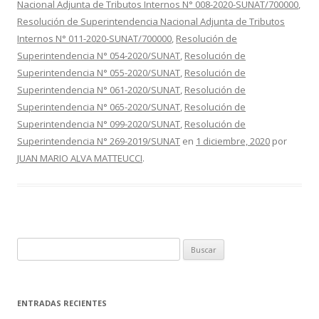
o
ar
Nacional Adjunta de Tributos Internos N° 008-2020-SUNAT/700000
,
o
ti
Resolución de Superintendencia Nacional Adjunta de Tributos
Internos N° 011-2020-SUNAT/700000
,
Resolución de
k
r
Superintendencia N° 054-2020/SUNAT
,
Resolución de
Superintendencia N° 055-2020/SUNAT
,
Resolución de
Superintendencia N° 061-2020/SUNAT
,
Resolución de
Superintendencia N° 065-2020/SUNAT
,
Resolución de
Superintendencia N° 099-2020/SUNAT
,
Resolución de
Superintendencia N° 269-2019/SUNAT
en
1 diciembre, 2020
por
JUAN MARIO ALVA MATTEUCCI
.
B
u
s
c
ENTRADAS RECIENTES
a