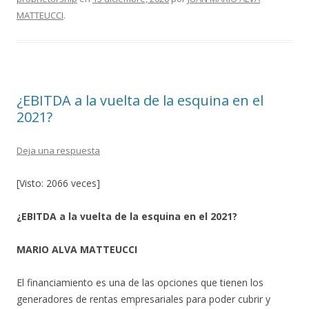
o
ar
MATTEUCCI
.
o
ti
k
r
¿EBITDA a la vuelta de la esquina en el
2021?
Deja una respuesta
[Visto: 2066 veces]
¿EBITDA a la vuelta de la esquina en el 2021?
MARIO ALVA MATTEUCCI
El financiamiento es una de las opciones que tienen los
generadores de rentas empresariales para poder cubrir y