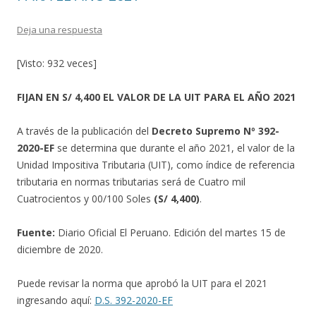
Deja una respuesta
[Visto: 932 veces]
FIJAN EN S/ 4,400 EL VALOR DE LA UIT PARA EL AÑO 2021
A través de la publicación del
Decreto Supremo Nº 392-
2020-EF
se determina que durante el año 2021, el valor de la
Unidad Impositiva Tributaria (UIT), como índice de referencia
tributaria en normas tributarias será de Cuatro mil
Cuatrocientos y 00/100 Soles
(S/ 4,400)
.
Fuente:
Diario Oficial El Peruano. Edición del martes 15 de
diciembre de 2020.
Puede revisar la norma que aprobó la UIT para el 2021
ingresando aquí:
D.S. 392-2020-EF