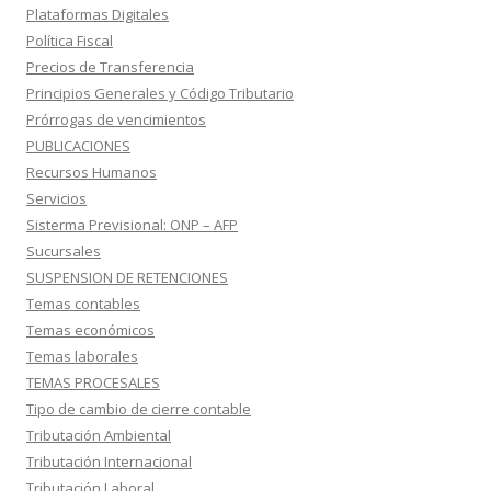
Plataformas Digitales
Política Fiscal
Precios de Transferencia
Principios Generales y Código Tributario
Prórrogas de vencimientos
PUBLICACIONES
Recursos Humanos
Servicios
Sisterma Previsional: ONP – AFP
Sucursales
SUSPENSION DE RETENCIONES
Temas contables
Temas económicos
Temas laborales
TEMAS PROCESALES
Tipo de cambio de cierre contable
Tributación Ambiental
Tributación Internacional
Tributación Laboral