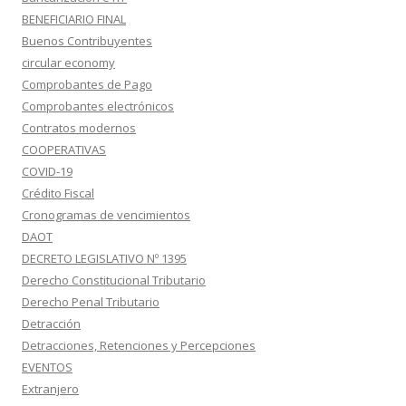
BENEFICIARIO FINAL
Buenos Contribuyentes
circular economy
Comprobantes de Pago
Comprobantes electrónicos
Contratos modernos
COOPERATIVAS
COVID-19
Crédito Fiscal
Cronogramas de vencimientos
DAOT
DECRETO LEGISLATIVO Nº 1395
Derecho Constitucional Tributario
Derecho Penal Tributario
Detracción
Detracciones, Retenciones y Percepciones
EVENTOS
Extranjero