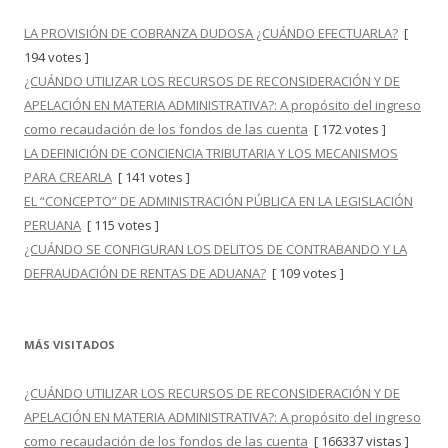
LA PROVISIÓN DE COBRANZA DUDOSA ¿CUÁNDO EFECTUARLA?
[
194 votes ]
¿CUÁNDO UTILIZAR LOS RECURSOS DE RECONSIDERACIÓN Y DE
APELACIÓN EN MATERIA ADMINISTRATIVA?: A propósito del ingreso
como recaudación de los fondos de las cuenta
[ 172 votes ]
LA DEFINICIÓN DE CONCIENCIA TRIBUTARIA Y LOS MECANISMOS
PARA CREARLA
[ 141 votes ]
EL “CONCEPTO” DE ADMINISTRACIÓN PÚBLICA EN LA LEGISLACIÓN
PERUANA
[ 115 votes ]
¿CUÁNDO SE CONFIGURAN LOS DELITOS DE CONTRABANDO Y LA
DEFRAUDACIÓN DE RENTAS DE ADUANA?
[ 109 votes ]
MÁS VISITADOS
¿CUÁNDO UTILIZAR LOS RECURSOS DE RECONSIDERACIÓN Y DE
APELACIÓN EN MATERIA ADMINISTRATIVA?: A propósito del ingreso
como recaudación de los fondos de las cuenta
[ 166337 vistas ]