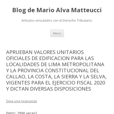
Blog de Mario Alva Matteucci
Artículos vinculados con el Derecho Tributario.
Ir
Menú
al
contenido
APRUEBAN VALORES UNITARIOS
OFICIALES DE EDIFICACION PARA LAS
LOCALIDADES DE LIMA METROPOLITANA
Y LA PROVINCIA CONSTITUCIONAL DEL
CALLAO, LA COSTA, LA SIERRA Y LA SELVA,
VIGENTES PARA EL EJERCICIO FISCAL 2020
Y DICTAN DIVERSAS DISPOSICIONES
Deja una respuesta
[Visto: 2996 veces]