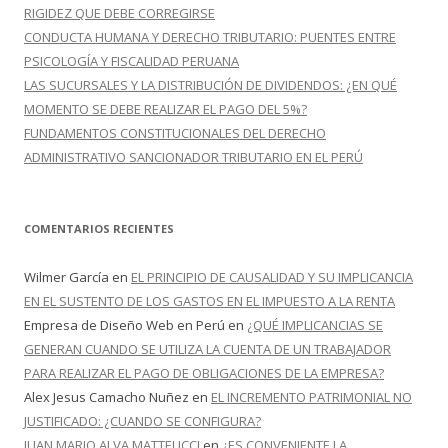
RIGIDEZ QUE DEBE CORREGIRSE
CONDUCTA HUMANA Y DERECHO TRIBUTARIO: PUENTES ENTRE
PSICOLOGÍA Y FISCALIDAD PERUANA
LAS SUCURSALES Y LA DISTRIBUCIÓN DE DIVIDENDOS: ¿EN QUÉ
MOMENTO SE DEBE REALIZAR EL PAGO DEL 5%?
FUNDAMENTOS CONSTITUCIONALES DEL DERECHO
ADMINISTRATIVO SANCIONADOR TRIBUTARIO EN EL PERÚ
COMENTARIOS RECIENTES
Wilmer García
en
EL PRINCIPIO DE CAUSALIDAD Y SU IMPLICANCIA
EN EL SUSTENTO DE LOS GASTOS EN EL IMPUESTO A LA RENTA
Empresa de Diseño Web en Perú
en
¿QUÉ IMPLICANCIAS SE
GENERAN CUANDO SE UTILIZA LA CUENTA DE UN TRABAJADOR
PARA REALIZAR EL PAGO DE OBLIGACIONES DE LA EMPRESA?
Alex Jesus Camacho Nuñez
en
EL INCREMENTO PATRIMONIAL NO
JUSTIFICADO: ¿CUANDO SE CONFIGURA?
JUAN MARIO ALVA MATTEUCCI
en
¿ES CONVENIENTE LA