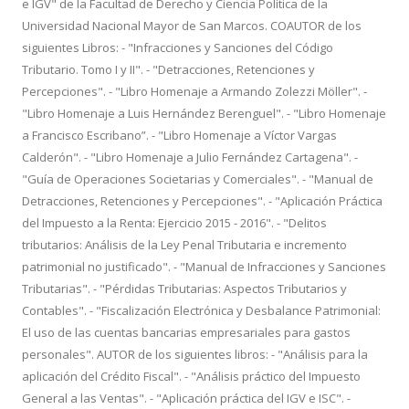
e IGV" de la Facultad de Derecho y Ciencia Política de la
Universidad Nacional Mayor de San Marcos. COAUTOR de los
siguientes Libros: - "Infracciones y Sanciones del Código
Tributario. Tomo I y II". - "Detracciones, Retenciones y
Percepciones". - "Libro Homenaje a Armando Zolezzi Möller". -
"Libro Homenaje a Luis Hernández Berenguel". - "Libro Homenaje
a Francisco Escribano”. - "Libro Homenaje a Víctor Vargas
Calderón". - "Libro Homenaje a Julio Fernández Cartagena". -
"Guía de Operaciones Societarias y Comerciales". - "Manual de
Detracciones, Retenciones y Percepciones". - "Aplicación Práctica
del Impuesto a la Renta: Ejercicio 2015 - 2016". - "Delitos
tributarios: Análisis de la Ley Penal Tributaria e incremento
patrimonial no justificado". - "Manual de Infracciones y Sanciones
Tributarias". - "Pérdidas Tributarias: Aspectos Tributarios y
Contables". - "Fiscalización Electrónica y Desbalance Patrimonial:
El uso de las cuentas bancarias empresariales para gastos
personales". AUTOR de los siguientes libros: - "Análisis para la
aplicación del Crédito Fiscal". - "Análisis práctico del Impuesto
General a las Ventas". - "Aplicación práctica del IGV e ISC". -