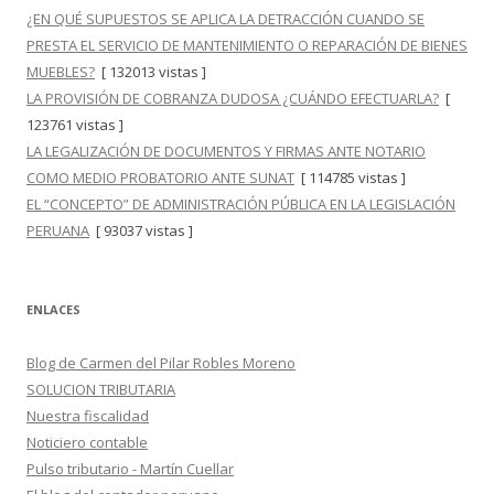
¿EN QUÉ SUPUESTOS SE APLICA LA DETRACCIÓN CUANDO SE
PRESTA EL SERVICIO DE MANTENIMIENTO O REPARACIÓN DE BIENES
MUEBLES?
[ 132013 vistas ]
LA PROVISIÓN DE COBRANZA DUDOSA ¿CUÁNDO EFECTUARLA?
[
123761 vistas ]
LA LEGALIZACIÓN DE DOCUMENTOS Y FIRMAS ANTE NOTARIO
COMO MEDIO PROBATORIO ANTE SUNAT
[ 114785 vistas ]
EL “CONCEPTO” DE ADMINISTRACIÓN PÚBLICA EN LA LEGISLACIÓN
PERUANA
[ 93037 vistas ]
ENLACES
Blog de Carmen del Pilar Robles Moreno
SOLUCION TRIBUTARIA
Nuestra fiscalidad
Noticiero contable
Pulso tributario - Martín Cuellar