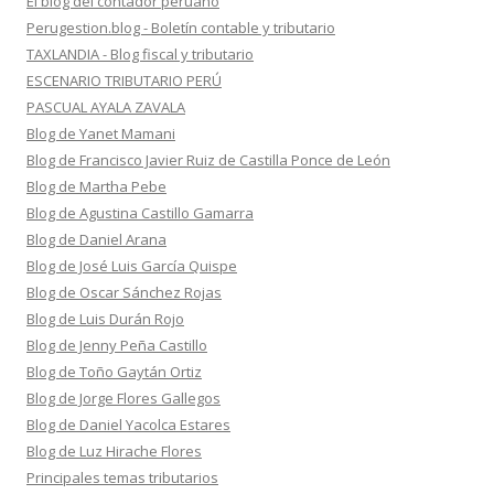
El blog del contador peruano
Perugestion.blog - Boletín contable y tributario
TAXLANDIA - Blog fiscal y tributario
ESCENARIO TRIBUTARIO PERÚ
PASCUAL AYALA ZAVALA
Blog de Yanet Mamani
Blog de Francisco Javier Ruiz de Castilla Ponce de León
Blog de Martha Pebe
Blog de Agustina Castillo Gamarra
Blog de Daniel Arana
Blog de José Luis García Quispe
Blog de Oscar Sánchez Rojas
Blog de Luis Durán Rojo
Blog de Jenny Peña Castillo
Blog de Toño Gaytán Ortiz
Blog de Jorge Flores Gallegos
Blog de Daniel Yacolca Estares
Blog de Luz Hirache Flores
Principales temas tributarios