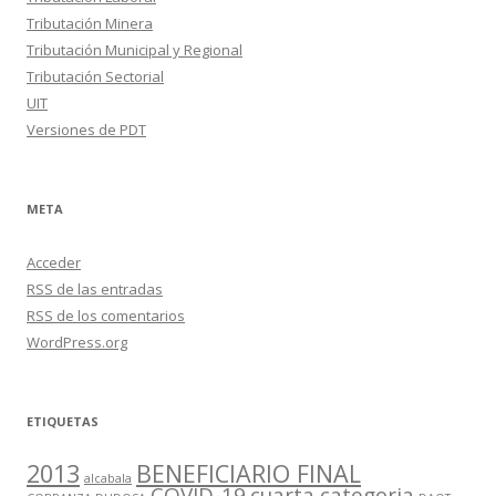
Tributación Minera
Tributación Municipal y Regional
Tributación Sectorial
UIT
Versiones de PDT
META
Acceder
RSS
de las entradas
RSS
de los comentarios
WordPress.org
ETIQUETAS
2013
BENEFICIARIO FINAL
alcabala
COVID-19
cuarta categoria