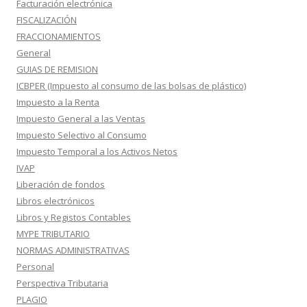
Facturación electrónica
FISCALIZACIÓN
FRACCIONAMIENTOS
General
GUIAS DE REMISION
ICBPER (Impuesto al consumo de las bolsas de plástico)
Impuesto a la Renta
Impuesto General a las Ventas
Impuesto Selectivo al Consumo
Impuesto Temporal a los Activos Netos
IVAP
Liberación de fondos
Libros electrónicos
Libros y Registos Contables
MYPE TRIBUTARIO
NORMAS ADMINISTRATIVAS
Personal
Perspectiva Tributaria
PLAGIO