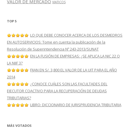
VALOR DE MERCADO
VIATICOS
TOP 5
LO QUE DEBE CONOCER ACERCA DE LOS DESMEDROS
EN AUTOSERVICIOS: Tome en cuenta la publicación de la
Resolución de Superintendencia Nº 243-2013/SUNAT
EN LA FUSIÓN DE EMPRESAS: ¿SE APLICA LA NIC 22 O
LA NIIF 3?
FIJAN EN S/. 3,800 EL VALOR DE LA UIT PARA EL AÑO
2014
¿CONOCE CUÁLES SON LAS FACULTADES DEL
EJECUTOR COACTIVO PARA LA RECUPERACIÓN DE DEUDAS
TRIBUTARIAS?
LIBRO: DICCIONARIO DE JURISPRUDENCIA TRIBUTARIA
MÁS VOTADOS