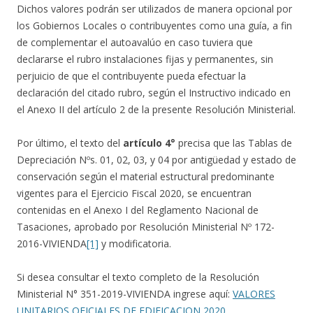
Dichos valores podrán ser utilizados de manera opcional por
los Gobiernos Locales o contribuyentes como una guía, a fin
de complementar el autoavalúo en caso tuviera que
declararse el rubro instalaciones fijas y permanentes, sin
perjuicio de que el contribuyente pueda efectuar la
declaración del citado rubro, según el Instructivo indicado en
el Anexo II del artículo 2 de la presente Resolución Ministerial.
Por último, el texto del
artículo 4°
precisa que las Tablas de
Depreciación Nºs. 01, 02, 03, y 04 por antigüedad y estado de
conservación según el material estructural predominante
vigentes para el Ejercicio Fiscal 2020, se encuentran
contenidas en el Anexo I del Reglamento Nacional de
Tasaciones, aprobado por Resolución Ministerial Nº 172-
2016-VIVIENDA
[1]
y modificatoria.
Si desea consultar el texto completo de la Resolución
Ministerial N° 351-2019-VIVIENDA ingrese aquí:
VALORES
UNITARIOS OFICIALES DE EDIFICACION 2020