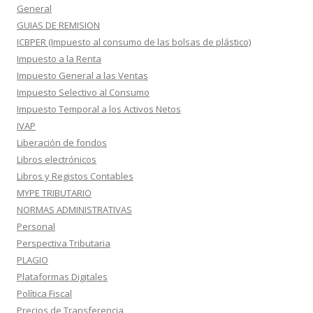
General
GUIAS DE REMISION
ICBPER (Impuesto al consumo de las bolsas de plástico)
Impuesto a la Renta
Impuesto General a las Ventas
Impuesto Selectivo al Consumo
Impuesto Temporal a los Activos Netos
IVAP
Liberación de fondos
Libros electrónicos
Libros y Registos Contables
MYPE TRIBUTARIO
NORMAS ADMINISTRATIVAS
Personal
Perspectiva Tributaria
PLAGIO
Plataformas Digitales
Política Fiscal
Precios de Transferencia