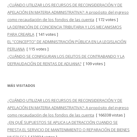
¿CUÁNDO UTILIZAR LOS RECURSOS DE RECONSIDERACIÓN Y DE
APELACIÓN EN MATERIA ADMINISTRATIVA?: A propósito del ingreso
como recaudación de los fondos de las cuenta
[ 172 votes ]
LA DEFINICIÓN DE CONCIENCIA TRIBUTARIA Y LOS MECANISMOS
PARA CREARLA
[ 141 votes ]
EL “CONCEPTO” DE ADMINISTRACIÓN PÚBLICA EN LA LEGISLACIÓN
PERUANA
[ 115 votes ]
¿CUÁNDO SE CONFIGURAN LOS DELITOS DE CONTRABANDO Y LA
DEFRAUDACIÓN DE RENTAS DE ADUANA?
[ 109 votes ]
MÁS VISITADOS
¿CUÁNDO UTILIZAR LOS RECURSOS DE RECONSIDERACIÓN Y DE
APELACIÓN EN MATERIA ADMINISTRATIVA?: A propósito del ingreso
como recaudación de los fondos de las cuenta
[ 166338 vistas ]
¿EN QUÉ SUPUESTOS SE APLICA LA DETRACCIÓN CUANDO SE
PRESTA EL SERVICIO DE MANTENIMIENTO O REPARACIÓN DE BIENES