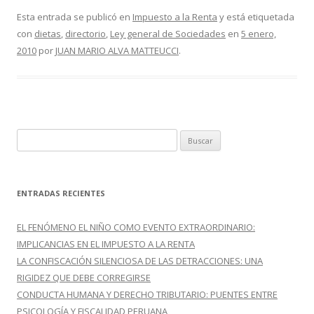
e
itt
m
Esta entrada se publicó en
Impuesto a la Renta
y está etiquetada
con
dietas
,
directorio
,
Ley general de Sociedades
en
5 enero,
b
er
p
2010
por
JUAN MARIO ALVA MATTEUCCI
.
o
ar
o
ti
k
r
B
u
s
c
ENTRADAS RECIENTES
a
r
EL FENÓMENO EL NIÑO COMO EVENTO EXTRAORDINARIO:
:
IMPLICANCIAS EN EL IMPUESTO A LA RENTA
LA CONFISCACIÓN SILENCIOSA DE LAS DETRACCIONES: UNA
RIGIDEZ QUE DEBE CORREGIRSE
CONDUCTA HUMANA Y DERECHO TRIBUTARIO: PUENTES ENTRE
PSICOLOGÍA Y FISCALIDAD PERUANA