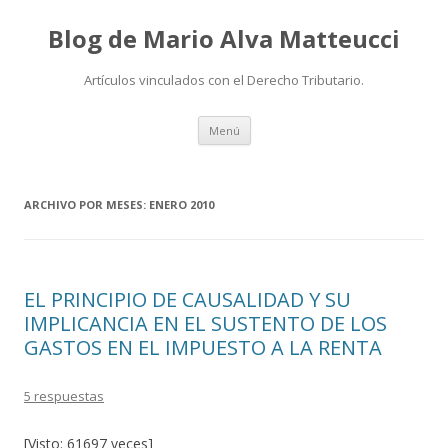
Blog de Mario Alva Matteucci
Artículos vinculados con el Derecho Tributario.
Ir
Menú
al
contenido
ARCHIVO POR MESES:
ENERO 2010
EL PRINCIPIO DE CAUSALIDAD Y SU
IMPLICANCIA EN EL SUSTENTO DE LOS
GASTOS EN EL IMPUESTO A LA RENTA
5 respuestas
[Visto: 61697 veces]