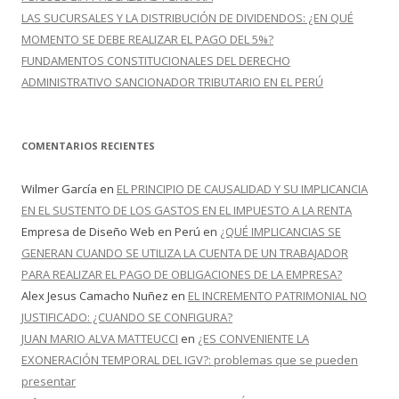
LAS SUCURSALES Y LA DISTRIBUCIÓN DE DIVIDENDOS: ¿EN QUÉ
MOMENTO SE DEBE REALIZAR EL PAGO DEL 5%?
FUNDAMENTOS CONSTITUCIONALES DEL DERECHO
ADMINISTRATIVO SANCIONADOR TRIBUTARIO EN EL PERÚ
COMENTARIOS RECIENTES
Wilmer García
en
EL PRINCIPIO DE CAUSALIDAD Y SU IMPLICANCIA
EN EL SUSTENTO DE LOS GASTOS EN EL IMPUESTO A LA RENTA
Empresa de Diseño Web en Perú
en
¿QUÉ IMPLICANCIAS SE
GENERAN CUANDO SE UTILIZA LA CUENTA DE UN TRABAJADOR
PARA REALIZAR EL PAGO DE OBLIGACIONES DE LA EMPRESA?
Alex Jesus Camacho Nuñez
en
EL INCREMENTO PATRIMONIAL NO
JUSTIFICADO: ¿CUANDO SE CONFIGURA?
JUAN MARIO ALVA MATTEUCCI
en
¿ES CONVENIENTE LA
EXONERACIÓN TEMPORAL DEL IGV?: problemas que se pueden
presentar