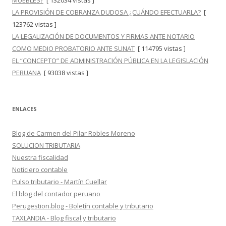
MUEBLES?
[ 132034 vistas ]
LA PROVISIÓN DE COBRANZA DUDOSA ¿CUÁNDO EFECTUARLA?
[
123762 vistas ]
LA LEGALIZACIÓN DE DOCUMENTOS Y FIRMAS ANTE NOTARIO
COMO MEDIO PROBATORIO ANTE SUNAT
[ 114795 vistas ]
EL “CONCEPTO” DE ADMINISTRACIÓN PÚBLICA EN LA LEGISLACIÓN
PERUANA
[ 93038 vistas ]
ENLACES
Blog de Carmen del Pilar Robles Moreno
SOLUCION TRIBUTARIA
Nuestra fiscalidad
Noticiero contable
Pulso tributario - Martín Cuellar
El blog del contador peruano
Perugestion.blog - Boletín contable y tributario
TAXLANDIA - Blog fiscal y tributario