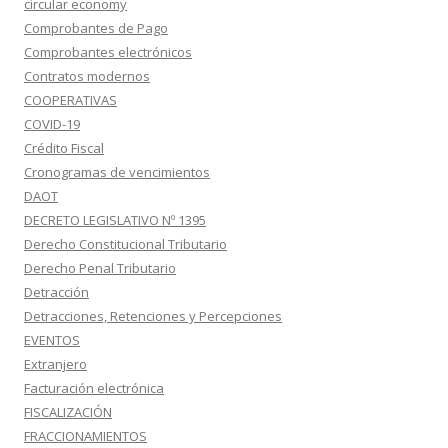
circular economy
Comprobantes de Pago
Comprobantes electrónicos
Contratos modernos
COOPERATIVAS
COVID-19
Crédito Fiscal
Cronogramas de vencimientos
DAOT
DECRETO LEGISLATIVO Nº 1395
Derecho Constitucional Tributario
Derecho Penal Tributario
Detracción
Detracciones, Retenciones y Percepciones
EVENTOS
Extranjero
Facturación electrónica
FISCALIZACIÓN
FRACCIONAMIENTOS