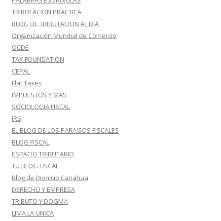
PALABRAS ESDRUJULAS
TRIBUTACION PRACTICA
BLOG DE TRIBUTACION AL DIA
Organización Mundial de Comercio
OCDE
TAX FOUNDATION
CEPAL
Flat Taxes
IMPUESTOS Y MAS
SOCIOLOGIA FISCAL
IRS
EL BLOG DE LOS PARAISOS FISCALES
BLOG FISCAL
ESPACIO TRIBUTARIO
TU BLOG FISCAL
Blog de Dionicio Canahua
DERECHO Y EMPRESA
TRIBUTO Y DOGMA
LIMA LA UNICA