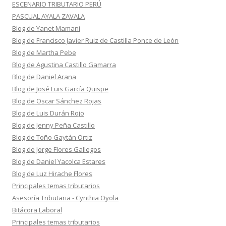
ESCENARIO TRIBUTARIO PERÚ
PASCUAL AYALA ZAVALA
Blog de Yanet Mamani
Blog de Francisco Javier Ruiz de Castilla Ponce de León
Blog de Martha Pebe
Blog de Agustina Castillo Gamarra
Blog de Daniel Arana
Blog de José Luis García Quispe
Blog de Oscar Sánchez Rojas
Blog de Luis Durán Rojo
Blog de Jenny Peña Castillo
Blog de Toño Gaytán Ortiz
Blog de Jorge Flores Gallegos
Blog de Daniel Yacolca Estares
Blog de Luz Hirache Flores
Principales temas tributarios
Asesoría Tributaria - Cynthia Oyola
Bitácora Laboral
Principales temas tributarios