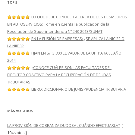
TOP 5
LO QUE DEBE CONOCER ACERCA DE LOS DESMEDROS
EN AUTOSERVICIOS: Tome en cuenta la publicación de la
Resolución de Superintendencia Nº 243-2013/SUNAT
EN LA FUSIÓN DE EMPRESAS: ¿SE APLICA LA NIC 22 O
LA NIIF 3?
FIJAN EN S/. 3,800 EL VALOR DE LA UIT PARA EL AÑO
2014
¿CONOCE CUÁLES SON LAS FACULTADES DEL
EJECUTOR COACTIVO PARA LA RECUPERACIÓN DE DEUDAS
TRIBUTARIAS?
LIBRO: DICCIONARIO DE JURISPRUDENCIA TRIBUTARIA
MÁS VOTADOS
LA PROVISIÓN DE COBRANZA DUDOSA ¿CUÁNDO EFECTUARLA?
[
194 votes ]