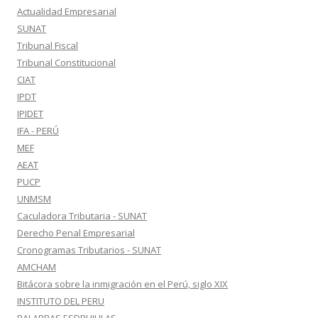
Actualidad Empresarial
SUNAT
Tribunal Fiscal
Tribunal Constitucional
CIAT
IPDT
IPIDET
IFA - PERÚ
MEF
AEAT
PUCP
UNMSM
Caculadora Tributaria - SUNAT
Derecho Penal Empresarial
Cronogramas Tributarios - SUNAT
AMCHAM
Bitácora sobre la inmigración en el Perú, siglo XIX
INSTITUTO DEL PERU