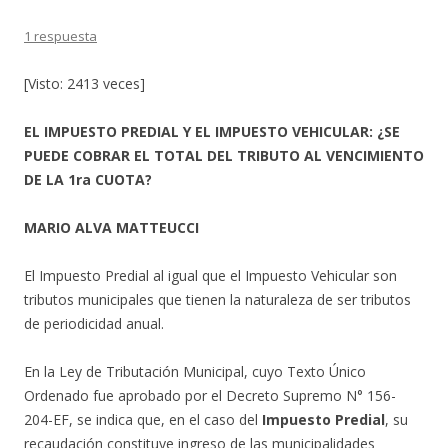
1 respuesta
[Visto: 2413 veces]
EL IMPUESTO PREDIAL Y EL IMPUESTO VEHICULAR: ¿SE
PUEDE COBRAR EL TOTAL DEL TRIBUTO AL VENCIMIENTO
DE LA 1ra CUOTA?
MARIO ALVA MATTEUCCI
El Impuesto Predial al igual que el Impuesto Vehicular son
tributos municipales que tienen la naturaleza de ser tributos
de periodicidad anual.
En la Ley de Tributación Municipal, cuyo Texto Único
Ordenado fue aprobado por el Decreto Supremo N° 156-
204-EF, se indica que, en el caso del
Impuesto Predial
, su
recaudación constituye ingreso de las municipalidades