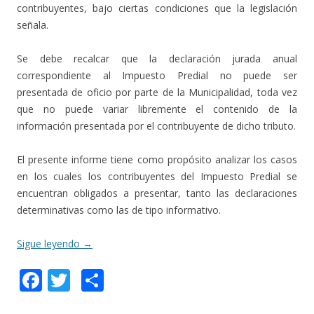
contribuyentes, bajo ciertas condiciones que la legislación
señala.
Se debe recalcar que la declaración jurada anual
correspondiente al Impuesto Predial no puede ser
presentada de oficio por parte de la Municipalidad, toda vez
que no puede variar libremente el contenido de la
información presentada por el contribuyente de dicho tributo.
El presente informe tiene como propósito analizar los casos
en los cuales los contribuyentes del Impuesto Predial se
encuentran obligados a presentar, tanto las declaraciones
determinativas como las de tipo informativo.
Sigue leyendo
→
F
T
C
ac
w
o