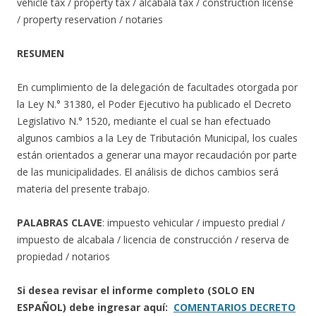
vehicle tax / property tax / alcabala tax / construction license
/ property reservation / notaries
RESUMEN
En cumplimiento de la delegación de facultades otorgada por
la Ley N.° 31380, el Poder Ejecutivo ha publicado el Decreto
Legislativo N.° 1520, mediante el cual se han efectuado
algunos cambios a la Ley de Tributación Municipal, los cuales
están orientados a generar una mayor recaudación por parte
de las municipalidades. El análisis de dichos cambios será
materia del presente trabajo.
PALABRAS CLAVE
: impuesto vehicular / impuesto predial /
impuesto de alcabala / licencia de construcción / reserva de
propiedad / notarios
Si desea revisar el informe completo (SOLO EN
ESPAÑOL) debe ingresar aquí:
COMENTARIOS DECRETO