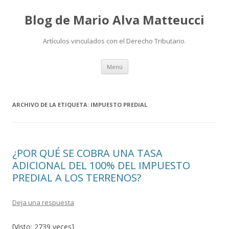
Blog de Mario Alva Matteucci
Artículos vinculados con el Derecho Tributario.
Ir
Menú
al
contenido
ARCHIVO DE LA ETIQUETA:
IMPUESTO PREDIAL
¿POR QUÉ SE COBRA UNA TASA
ADICIONAL DEL 100% DEL IMPUESTO
PREDIAL A LOS TERRENOS?
Deja una respuesta
[Visto: 2739 veces]