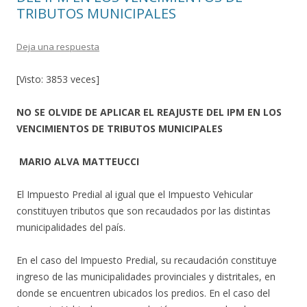
TRIBUTOS MUNICIPALES
Deja una respuesta
[Visto: 3853 veces]
NO SE OLVIDE DE APLICAR EL REAJUSTE DEL IPM EN LOS
VENCIMIENTOS DE TRIBUTOS MUNICIPALES
MARIO ALVA MATTEUCCI
El Impuesto Predial al igual que el Impuesto Vehicular
constituyen tributos que son recaudados por las distintas
municipalidades del país.
En el caso del Impuesto Predial, su recaudación constituye
ingreso de las municipalidades provinciales y distritales, en
donde se encuentren ubicados los predios. En el caso del