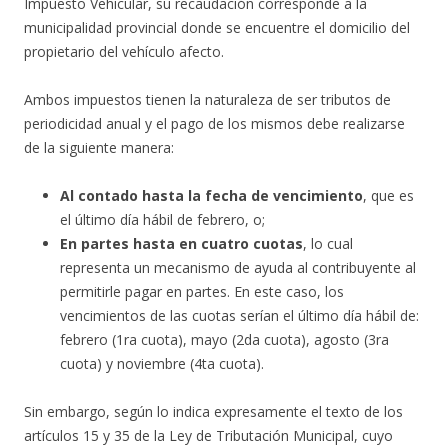
Impuesto Vehicular, su recaudación corresponde a la
municipalidad provincial donde se encuentre el domicilio del
propietario del vehículo afecto.
Ambos impuestos tienen la naturaleza de ser tributos de
periodicidad anual y el pago de los mismos debe realizarse
de la siguiente manera:
Al contado
hasta la fecha de vencimiento
, que es
el último día hábil de febrero, o;
En partes
hasta en cuatro cuotas
, lo cual
representa un mecanismo de ayuda al contribuyente al
permitirle pagar en partes. En este caso, los
vencimientos de las cuotas serían el último día hábil de:
febrero (1ra cuota), mayo (2da cuota), agosto (3ra
cuota) y noviembre (4ta cuota).
Sin embargo, según lo indica expresamente el texto de los
artículos 15 y 35 de la Ley de Tributación Municipal, cuyo