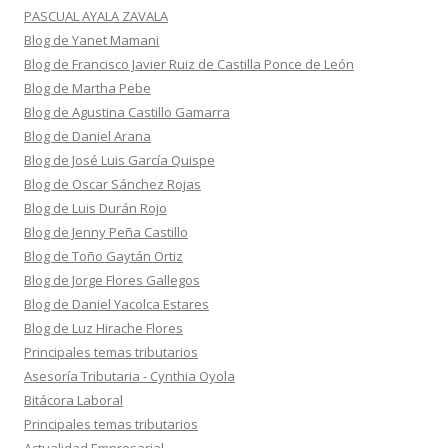
PASCUAL AYALA ZAVALA
Blog de Yanet Mamani
Blog de Francisco Javier Ruiz de Castilla Ponce de León
Blog de Martha Pebe
Blog de Agustina Castillo Gamarra
Blog de Daniel Arana
Blog de José Luis García Quispe
Blog de Oscar Sánchez Rojas
Blog de Luis Durán Rojo
Blog de Jenny Peña Castillo
Blog de Toño Gaytán Ortiz
Blog de Jorge Flores Gallegos
Blog de Daniel Yacolca Estares
Blog de Luz Hirache Flores
Principales temas tributarios
Asesoría Tributaria - Cynthia Oyola
Bitácora Laboral
Principales temas tributarios