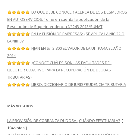
LO QUE DEBE CONOCER ACERCA DE LOS DESMEDROS
EN AUTOSERVICIOS: Tome en cuenta la publicación de la
Resolución de Superintendencia Nº 243-2013/SUNAT
EN LA FUSIÓN DE EMPRESAS: ¿SE APLICA LA NIC 22 O
LA NIIF 3?
FIJAN EN S/. 3,800 EL VALOR DE LA UIT PARA EL AÑO
2014
¿CONOCE CUÁLES SON LAS FACULTADES DEL
EJECUTOR COACTIVO PARA LA RECUPERACIÓN DE DEUDAS
TRIBUTARIAS?
LIBRO: DICCIONARIO DE JURISPRUDENCIA TRIBUTARIA
MÁS VOTADOS
LA PROVISIÓN DE COBRANZA DUDOSA ¿CUÁNDO EFECTUARLA?
[
194 votes ]