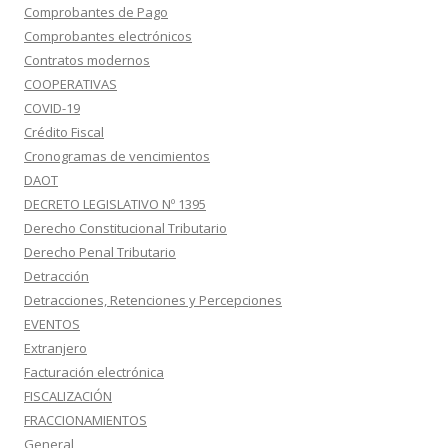
Comprobantes de Pago
Comprobantes electrónicos
Contratos modernos
COOPERATIVAS
COVID-19
Crédito Fiscal
Cronogramas de vencimientos
DAOT
DECRETO LEGISLATIVO Nº 1395
Derecho Constitucional Tributario
Derecho Penal Tributario
Detracción
Detracciones, Retenciones y Percepciones
EVENTOS
Extranjero
Facturación electrónica
FISCALIZACIÓN
FRACCIONAMIENTOS
General