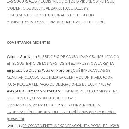
LAS SUCURSALES Y LA DISTRIBUCIÓN DE DIVIDENDOS: ¿EN QUÉ
MOMENTO SE DEBE REALIZAR EL PAGO DEL 5%?
FUNDAMENTOS CONSTITUCIONALES DEL DERECHO
ADMINISTRATIVO SANCIONADOR TRIBUTARIO EN EL PERÚ
COMENTARIOS RECIENTES
Wilmer García
en
EL PRINCIPIO DE CAUSALIDAD Y SU IMPLICANCIA
EN EL SUSTENTO DE LOS GASTOS EN EL IMPUESTO A LA RENTA
Empresa de Diseño Web en Perú
en
¿QUÉ IMPLICANCIAS SE
GENERAN CUANDO SE UTILIZA LA CUENTA DE UN TRABAJADOR
PARA REALIZAR EL PAGO DE OBLIGACIONES DE LA EMPRESA?
Alex Jesus Camacho Nuñez
en
EL INCREMENTO PATRIMONIAL NO
JUSTIFICADO: ¿CUANDO SE CONFIGURA?
JUAN MARIO ALVA MATTEUCCI
en
¿ES CONVENIENTE LA
EXONERACIÓN TEMPORAL DEL IGV?: problemas que se pueden
presentar
Iván
en
¿ES CONVENIENTE LA EXONERACIÓN TEMPORAL DEL IGV?: