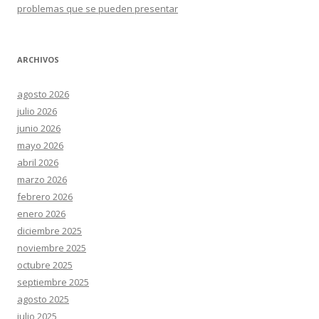
problemas que se pueden presentar
ARCHIVOS
agosto 2026
julio 2026
junio 2026
mayo 2026
abril 2026
marzo 2026
febrero 2026
enero 2026
diciembre 2025
noviembre 2025
octubre 2025
septiembre 2025
agosto 2025
julio 2025