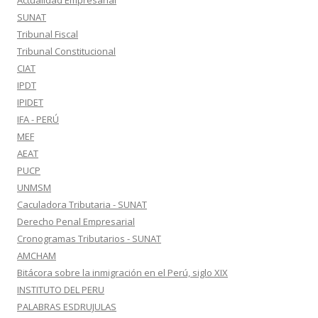
Actualidad Empresarial
SUNAT
Tribunal Fiscal
Tribunal Constitucional
CIAT
IPDT
IPIDET
IFA - PERÚ
MEF
AEAT
PUCP
UNMSM
Caculadora Tributaria - SUNAT
Derecho Penal Empresarial
Cronogramas Tributarios - SUNAT
AMCHAM
Bitácora sobre la inmigración en el Perú, siglo XIX
INSTITUTO DEL PERU
PALABRAS ESDRUJULAS