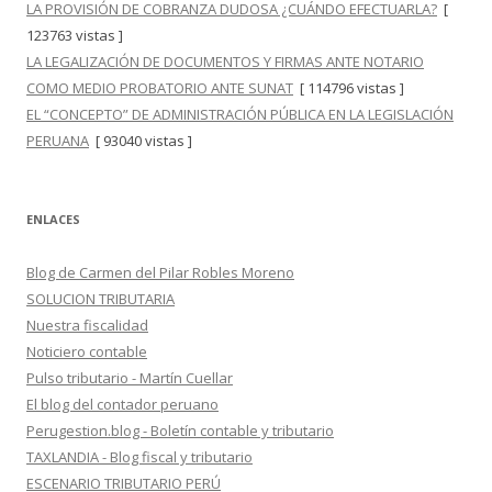
LA PROVISIÓN DE COBRANZA DUDOSA ¿CUÁNDO EFECTUARLA?
[
123763 vistas ]
LA LEGALIZACIÓN DE DOCUMENTOS Y FIRMAS ANTE NOTARIO
COMO MEDIO PROBATORIO ANTE SUNAT
[ 114796 vistas ]
EL “CONCEPTO” DE ADMINISTRACIÓN PÚBLICA EN LA LEGISLACIÓN
PERUANA
[ 93040 vistas ]
ENLACES
Blog de Carmen del Pilar Robles Moreno
SOLUCION TRIBUTARIA
Nuestra fiscalidad
Noticiero contable
Pulso tributario - Martín Cuellar
El blog del contador peruano
Perugestion.blog - Boletín contable y tributario
TAXLANDIA - Blog fiscal y tributario
ESCENARIO TRIBUTARIO PERÚ