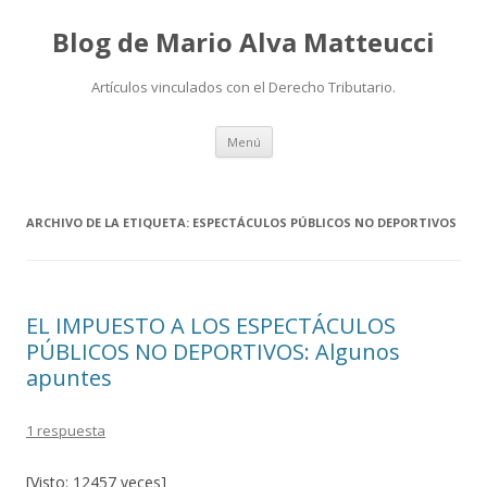
Blog de Mario Alva Matteucci
Artículos vinculados con el Derecho Tributario.
Ir
Menú
al
contenido
ARCHIVO DE LA ETIQUETA:
ESPECTÁCULOS PÚBLICOS NO DEPORTIVOS
EL IMPUESTO A LOS ESPECTÁCULOS
PÚBLICOS NO DEPORTIVOS: Algunos
apuntes
1 respuesta
[Visto: 12457 veces]