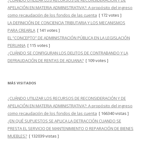
¿CUÁNDO UTILIZAR LOS RECURSOS DE RECONSIDERACIÓN Y DE
APELACIÓN EN MATERIA ADMINISTRATIVA?: A propósito del ingreso
como recaudación de los fondos de las cuenta
[ 172 votes ]
LA DEFINICIÓN DE CONCIENCIA TRIBUTARIA Y LOS MECANISMOS
PARA CREARLA
[ 141 votes ]
EL “CONCEPTO” DE ADMINISTRACIÓN PÚBLICA EN LA LEGISLACIÓN
PERUANA
[ 115 votes ]
¿CUÁNDO SE CONFIGURAN LOS DELITOS DE CONTRABANDO Y LA
DEFRAUDACIÓN DE RENTAS DE ADUANA?
[ 109 votes ]
MÁS VISITADOS
¿CUÁNDO UTILIZAR LOS RECURSOS DE RECONSIDERACIÓN Y DE
APELACIÓN EN MATERIA ADMINISTRATIVA?: A propósito del ingreso
como recaudación de los fondos de las cuenta
[ 166340 vistas ]
¿EN QUÉ SUPUESTOS SE APLICA LA DETRACCIÓN CUANDO SE
PRESTA EL SERVICIO DE MANTENIMIENTO O REPARACIÓN DE BIENES
MUEBLES?
[ 132039 vistas ]