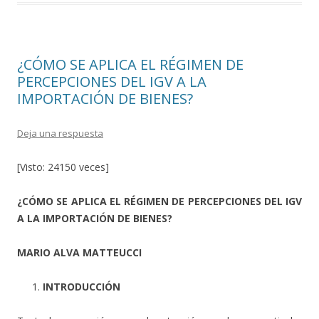
k
r
¿CÓMO SE APLICA EL RÉGIMEN DE
PERCEPCIONES DEL IGV A LA
IMPORTACIÓN DE BIENES?
Deja una respuesta
[Visto: 24150 veces]
¿CÓMO SE APLICA EL RÉGIMEN DE PERCEPCIONES DEL IGV
A LA IMPORTACIÓN DE BIENES?
MARIO ALVA MATTEUCCI
INTRODUCCIÓN