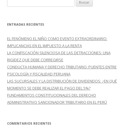
B
u
s
c
ENTRADAS RECIENTES
a
r
EL FENÓMENO EL NIÑO COMO EVENTO EXTRAORDINARIO:
:
IMPLICANCIAS EN EL IMPUESTO A LA RENTA
LA CONFISCACIÓN SILENCIOSA DE LAS DETRACCIONES: UNA
RIGIDEZ QUE DEBE CORREGIRSE
CONDUCTA HUMANA Y DERECHO TRIBUTARIO: PUENTES ENTRE
PSICOLOGÍA Y FISCALIDAD PERUANA
LAS SUCURSALES Y LA DISTRIBUCIÓN DE DIVIDENDOS: ¿EN QUÉ
MOMENTO SE DEBE REALIZAR EL PAGO DEL 5%?
FUNDAMENTOS CONSTITUCIONALES DEL DERECHO
ADMINISTRATIVO SANCIONADOR TRIBUTARIO EN EL PERÚ
COMENTARIOS RECIENTES