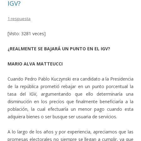
IGV?
1 respuesta
[Visto: 3281 veces]
¿REALMENTE SE BAJARÁ UN PUNTO EN EL IGV?
MARIO ALVA MATTEUCCI
Cuando Pedro Pablo Kuczynski era candidato a la Presidencia
de la república prometió rebajar en un punto porcentual la
tasa del IGV, argumentando que ello determinaría una
disminución en los precios que finalmente beneficiaría a la
población, la cual efectuaría un menor pago cuando esta
adquiera bienes o ser busque ser usuaria de servicios.
A lo largo de los años y por experiencia, apreciamos que las
promesas electorales no siempre se llegan a cumplir, ya que