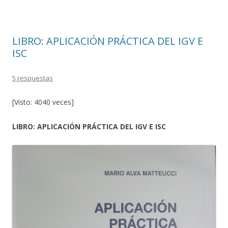
k
r
LIBRO: APLICACIÓN PRÁCTICA DEL IGV E
ISC
5 respuestas
[Visto: 4040 veces]
LIBRO: APLICACIÓN PRÁCTICA DEL IGV E ISC