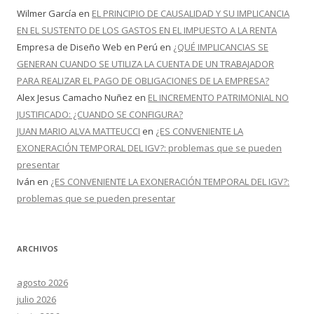
Wilmer García
en
EL PRINCIPIO DE CAUSALIDAD Y SU IMPLICANCIA
EN EL SUSTENTO DE LOS GASTOS EN EL IMPUESTO A LA RENTA
Empresa de Diseño Web en Perú
en
¿QUÉ IMPLICANCIAS SE
GENERAN CUANDO SE UTILIZA LA CUENTA DE UN TRABAJADOR
PARA REALIZAR EL PAGO DE OBLIGACIONES DE LA EMPRESA?
Alex Jesus Camacho Nuñez
en
EL INCREMENTO PATRIMONIAL NO
JUSTIFICADO: ¿CUANDO SE CONFIGURA?
JUAN MARIO ALVA MATTEUCCI
en
¿ES CONVENIENTE LA
EXONERACIÓN TEMPORAL DEL IGV?: problemas que se pueden
presentar
Iván
en
¿ES CONVENIENTE LA EXONERACIÓN TEMPORAL DEL IGV?:
problemas que se pueden presentar
ARCHIVOS
agosto 2026
julio 2026