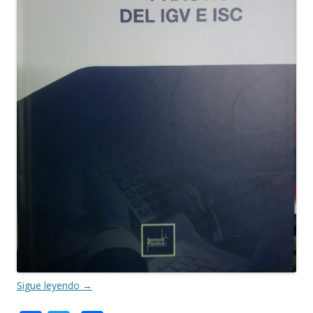
Sigue leyendo
→