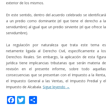
exterior de los mismos.
En este sentido, dentro del acuerdo celebrado se identificará
a un predio como dominante (el que tiene el derecho a la
servidumbre) al igual que un predio sirviente (el que ofrece la
servidumbre).
La regulación por naturaleza que trata este tema es
netamente ligada al Derecho Civil, específicamente a los
Derechos Reales. Sin embargo, la aplicación de esta figura
jurídica tiene implicancias tributarias que serán materia de
revisión en el presente informe, sobre todo aquellas
consecuencias que se presentan con el Impuesto a la Renta,
el Impuesto General a las Ventas, el Impuesto Predial y el
Impuesto de Alcabala.
Sigue leyendo
→
F
T
C
ac
w
o