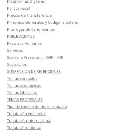
Plataformas Digitales
Política Fiscal
Precios de Transferencia
Principios Generales y Código Tributario
Prórrogas de vencimientos
PUBLICACIONES
Recursos Humanos
Servicios
Sisterma Previsional: ONP – AFP
Sucursales
SUSPENSION DE RETENCIONES
Temas contables
Temas económicos
Temas laborales
TEMAS PROCESALES
Tipo de cambio de cierre contable
Tributación Ambiental
Tributación Internacional
Tributación Laboral