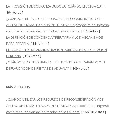
LA PROVISIÓN DE COBRANZA DUDOSA ¿CUÁNDO EFECTUARLA?
[
194 votes ]
¿CUÁNDO UTILIZAR LOS RECURSOS DE RECONSIDERACIÓN Y DE
APELACIÓN EN MATERIA ADMINISTRATIVA?: A propósito del ingreso
como recaudación de los fondos de las cuenta
[ 172 votes ]
LA DEFINICIÓN DE CONCIENCIA TRIBUTARIA Y LOS MECANISMOS
PARA CREARLA
[ 141 votes ]
EL “CONCEPTO” DE ADMINISTRACIÓN PÚBLICA EN LA LEGISLACIÓN
PERUANA
[ 115 votes ]
¿CUÁNDO SE CONFIGURAN LOS DELITOS DE CONTRABANDO Y LA
DEFRAUDACIÓN DE RENTAS DE ADUANA?
[ 109 votes ]
MÁS VISITADOS
¿CUÁNDO UTILIZAR LOS RECURSOS DE RECONSIDERACIÓN Y DE
APELACIÓN EN MATERIA ADMINISTRATIVA?: A propósito del ingreso
como recaudación de los fondos de las cuenta
[ 166338 vistas ]