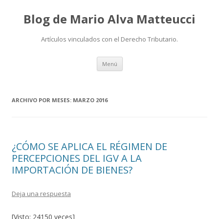
Blog de Mario Alva Matteucci
Artículos vinculados con el Derecho Tributario.
Ir
Menú
al
contenido
ARCHIVO POR MESES:
MARZO 2016
¿CÓMO SE APLICA EL RÉGIMEN DE
PERCEPCIONES DEL IGV A LA
IMPORTACIÓN DE BIENES?
Deja una respuesta
[Visto: 24150 veces]