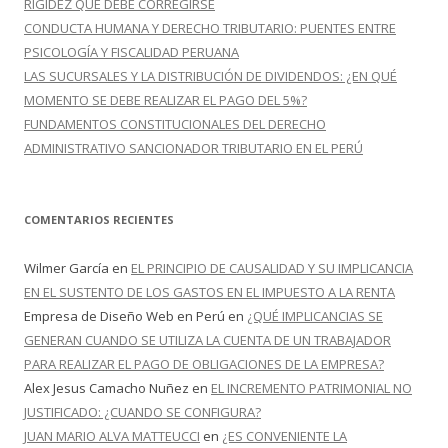
RIGIDEZ QUE DEBE CORREGIRSE
CONDUCTA HUMANA Y DERECHO TRIBUTARIO: PUENTES ENTRE
PSICOLOGÍA Y FISCALIDAD PERUANA
LAS SUCURSALES Y LA DISTRIBUCIÓN DE DIVIDENDOS: ¿EN QUÉ
MOMENTO SE DEBE REALIZAR EL PAGO DEL 5%?
FUNDAMENTOS CONSTITUCIONALES DEL DERECHO
ADMINISTRATIVO SANCIONADOR TRIBUTARIO EN EL PERÚ
COMENTARIOS RECIENTES
Wilmer García
en
EL PRINCIPIO DE CAUSALIDAD Y SU IMPLICANCIA
EN EL SUSTENTO DE LOS GASTOS EN EL IMPUESTO A LA RENTA
Empresa de Diseño Web en Perú
en
¿QUÉ IMPLICANCIAS SE
GENERAN CUANDO SE UTILIZA LA CUENTA DE UN TRABAJADOR
PARA REALIZAR EL PAGO DE OBLIGACIONES DE LA EMPRESA?
Alex Jesus Camacho Nuñez
en
EL INCREMENTO PATRIMONIAL NO
JUSTIFICADO: ¿CUANDO SE CONFIGURA?
JUAN MARIO ALVA MATTEUCCI
en
¿ES CONVENIENTE LA