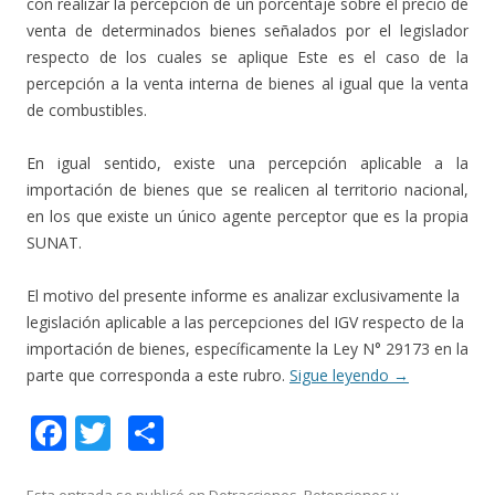
con realizar la percepción de un porcentaje sobre el precio de
venta de determinados bienes señalados por el legislador
respecto de los cuales se aplique Este es el caso de la
percepción a la venta interna de bienes al igual que la venta
de combustibles.
En igual sentido, existe una percepción aplicable a la
importación de bienes que se realicen al territorio nacional,
en los que existe un único agente perceptor que es la propia
SUNAT.
El motivo del presente informe es analizar exclusivamente la
legislación aplicable a las percepciones del IGV respecto de la
importación de bienes, específicamente la Ley N° 29173 en la
parte que corresponda a este rubro.
Sigue leyendo
→
F
T
C
ac
w
o