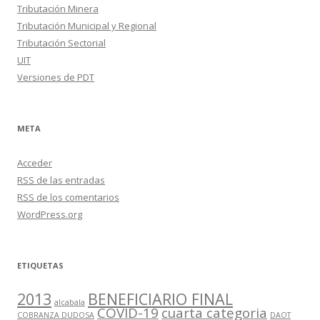
Tributación Minera
Tributación Municipal y Regional
Tributación Sectorial
UIT
Versiones de PDT
META
Acceder
RSS
de las entradas
RSS
de los comentarios
WordPress.org
ETIQUETAS
2013
BENEFICIARIO FINAL
alcabala
COVID-19
cuarta categoria
COBRANZA DUDOSA
DAOT