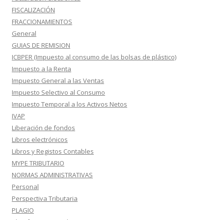
FISCALIZACIÓN
FRACCIONAMIENTOS
General
GUIAS DE REMISION
ICBPER (Impuesto al consumo de las bolsas de plástico)
Impuesto a la Renta
Impuesto General a las Ventas
Impuesto Selectivo al Consumo
Impuesto Temporal a los Activos Netos
IVAP
Liberación de fondos
Libros electrónicos
Libros y Registos Contables
MYPE TRIBUTARIO
NORMAS ADMINISTRATIVAS
Personal
Perspectiva Tributaria
PLAGIO