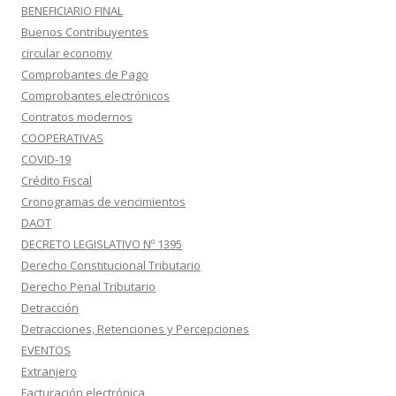
BENEFICIARIO FINAL
Buenos Contribuyentes
circular economy
Comprobantes de Pago
Comprobantes electrónicos
Contratos modernos
COOPERATIVAS
COVID-19
Crédito Fiscal
Cronogramas de vencimientos
DAOT
DECRETO LEGISLATIVO Nº 1395
Derecho Constitucional Tributario
Derecho Penal Tributario
Detracción
Detracciones, Retenciones y Percepciones
EVENTOS
Extranjero
Facturación electrónica