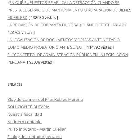
¿EN QUÉ SUPUESTOS SE APLICA LA DETRACCIÓN CUANDO SE
PRESTA EL SERVICIO DE MANTENIMIENTO O REPARACIÓN DE BIENES
MUEBLES?
[ 132030 vistas ]
LA PROVISIÓN DE COBRANZA DUDOSA ¿CUÁNDO EFECTUARLA?
[
123762 vistas ]
LA LEGALIZACIÓN DE DOCUMENTOS Y FIRMAS ANTE NOTARIO
COMO MEDIO PROBATORIO ANTE SUNAT
[ 114792 vistas ]
EL “CONCEPTO” DE ADMINISTRACIÓN PÚBLICA EN LA LEGISLACIÓN
PERUANA
[ 93038 vistas ]
ENLACES
Blog de Carmen del Pilar Robles Moreno
SOLUCION TRIBUTARIA
Nuestra fiscalidad
Noticiero contable
Pulso tributario - Martín Cuellar
El blog del contador peruano