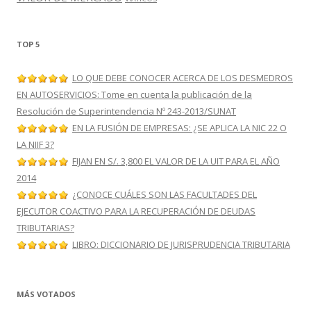
TOP 5
LO QUE DEBE CONOCER ACERCA DE LOS DESMEDROS
EN AUTOSERVICIOS: Tome en cuenta la publicación de la
Resolución de Superintendencia Nº 243-2013/SUNAT
EN LA FUSIÓN DE EMPRESAS: ¿SE APLICA LA NIC 22 O
LA NIIF 3?
FIJAN EN S/. 3,800 EL VALOR DE LA UIT PARA EL AÑO
2014
¿CONOCE CUÁLES SON LAS FACULTADES DEL
EJECUTOR COACTIVO PARA LA RECUPERACIÓN DE DEUDAS
TRIBUTARIAS?
LIBRO: DICCIONARIO DE JURISPRUDENCIA TRIBUTARIA
MÁS VOTADOS