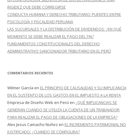
RIGIDEZ QUE DEBE CORREGIRSE
CONDUCTA HUMANA Y DERECHO TRIBUTARIO: PUENTES ENTRE
PSICOLOGÍA Y FISCALIDAD PERUANA
LAS SUCURSALES Y LA DISTRIBUCIÓN DE DIVIDENDOS: ¿EN QUÉ
MOMENTO SE DEBE REALIZAR EL PAGO DEL 5%?
FUNDAMENTOS CONSTITUCIONALES DEL DERECHO
ADMINISTRATIVO SANCIONADOR TRIBUTARIO EN EL PERÚ
COMENTARIOS RECIENTES
Wilmer García
en
EL PRINCIPIO DE CAUSALIDAD Y SU IMPLICANCIA
EN EL SUSTENTO DE LOS GASTOS EN EL IMPUESTO A LA RENTA
Empresa de Diseño Web en Perú
en
¿QUÉ IMPLICANCIAS SE
GENERAN CUANDO SE UTILIZA LA CUENTA DE UN TRABAJADOR
PARA REALIZAR EL PAGO DE OBLIGACIONES DE LA EMPRESA?
Alex Jesus Camacho Nuñez
en
EL INCREMENTO PATRIMONIAL NO
JUSTIFICADO: ¿CUANDO SE CONFIGURA?