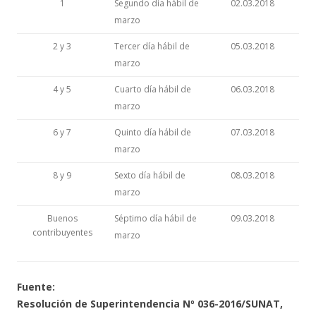
1
Segundo día hábil de
02.03.2018
marzo
2 y 3
Tercer día hábil de
05.03.2018
marzo
4 y 5
Cuarto día hábil de
06.03.2018
marzo
6 y 7
Quinto día hábil de
07.03.2018
marzo
8 y 9
Sexto día hábil de
08.03.2018
marzo
Buenos
Séptimo día hábil de
09.03.2018
contribuyentes
marzo
Fuente:
Resolución de Superintendencia Nº 036-2016/SUNAT,