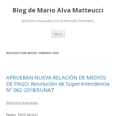
Blog de Mario Alva Matteucci
Artículos vinculados con el Derecho Tributario.
Ir
Menú
al
contenido
ARCHIVO POR MESES:
FEBRERO 2018
APRUEBAN NUEVA RELACIÓN DE MEDIOS
DE PAGO: Resolución de Superintendencia
Nº 062-2018/SUNAT
Deja una respuesta
[Visto: 3357 veces]