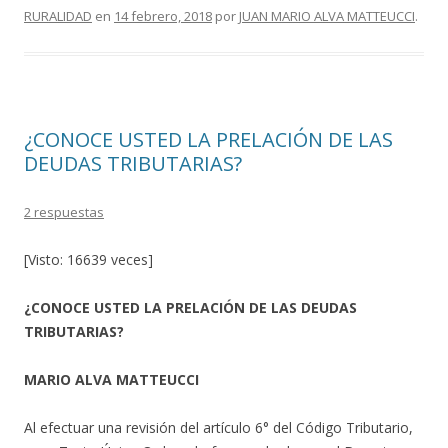
k
r
RURALIDAD
en
14 febrero, 2018
por
JUAN MARIO ALVA MATTEUCCI
.
¿CONOCE USTED LA PRELACIÓN DE LAS
DEUDAS TRIBUTARIAS?
2 respuestas
[Visto: 16639 veces]
¿CONOCE USTED LA PRELACIÓN DE LAS DEUDAS
TRIBUTARIAS?
MARIO ALVA MATTEUCCI
Al efectuar una revisión del artículo 6° del Código Tributario,