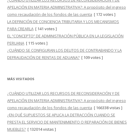
¿CUÁNDO UTILIZAR LOS RECURSOS DE RECONSIDERACIÓN Y DE
APELACIÓN EN MATERIA ADMINISTRATIVA?: A propósito del ingreso
como recaudación de los fondos de las cuenta
[ 172 votes ]
LA DEFINICIÓN DE CONCIENCIA TRIBUTARIA Y LOS MECANISMOS
PARA CREARLA
[ 141 votes ]
EL “CONCEPTO” DE ADMINISTRACIÓN PÚBLICA EN LA LEGISLACIÓN
PERUANA
[ 115 votes ]
¿CUÁNDO SE CONFIGURAN LOS DELITOS DE CONTRABANDO Y LA
DEFRAUDACIÓN DE RENTAS DE ADUANA?
[ 109 votes ]
MÁS VISITADOS
¿CUÁNDO UTILIZAR LOS RECURSOS DE RECONSIDERACIÓN Y DE
APELACIÓN EN MATERIA ADMINISTRATIVA?: A propósito del ingreso
como recaudación de los fondos de las cuenta
[ 166338 vistas ]
¿EN QUÉ SUPUESTOS SE APLICA LA DETRACCIÓN CUANDO SE
PRESTA EL SERVICIO DE MANTENIMIENTO O REPARACIÓN DE BIENES
MUEBLES?
[ 132014 vistas ]