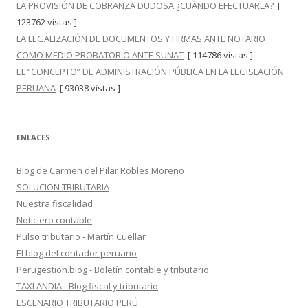
LA PROVISIÓN DE COBRANZA DUDOSA ¿CUÁNDO EFECTUARLA?
[
123762 vistas ]
LA LEGALIZACIÓN DE DOCUMENTOS Y FIRMAS ANTE NOTARIO
COMO MEDIO PROBATORIO ANTE SUNAT
[ 114786 vistas ]
EL “CONCEPTO” DE ADMINISTRACIÓN PÚBLICA EN LA LEGISLACIÓN
PERUANA
[ 93038 vistas ]
ENLACES
Blog de Carmen del Pilar Robles Moreno
SOLUCION TRIBUTARIA
Nuestra fiscalidad
Noticiero contable
Pulso tributario - Martín Cuellar
El blog del contador peruano
Perugestion.blog - Boletín contable y tributario
TAXLANDIA - Blog fiscal y tributario
ESCENARIO TRIBUTARIO PERÚ