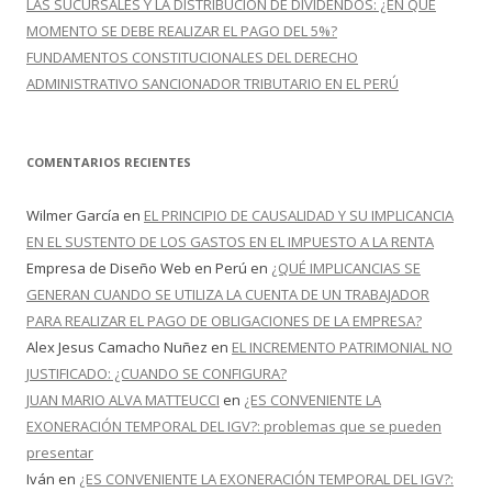
LAS SUCURSALES Y LA DISTRIBUCIÓN DE DIVIDENDOS: ¿EN QUÉ
MOMENTO SE DEBE REALIZAR EL PAGO DEL 5%?
FUNDAMENTOS CONSTITUCIONALES DEL DERECHO
ADMINISTRATIVO SANCIONADOR TRIBUTARIO EN EL PERÚ
COMENTARIOS RECIENTES
Wilmer García
en
EL PRINCIPIO DE CAUSALIDAD Y SU IMPLICANCIA
EN EL SUSTENTO DE LOS GASTOS EN EL IMPUESTO A LA RENTA
Empresa de Diseño Web en Perú
en
¿QUÉ IMPLICANCIAS SE
GENERAN CUANDO SE UTILIZA LA CUENTA DE UN TRABAJADOR
PARA REALIZAR EL PAGO DE OBLIGACIONES DE LA EMPRESA?
Alex Jesus Camacho Nuñez
en
EL INCREMENTO PATRIMONIAL NO
JUSTIFICADO: ¿CUANDO SE CONFIGURA?
JUAN MARIO ALVA MATTEUCCI
en
¿ES CONVENIENTE LA
EXONERACIÓN TEMPORAL DEL IGV?: problemas que se pueden
presentar
Iván
en
¿ES CONVENIENTE LA EXONERACIÓN TEMPORAL DEL IGV?: