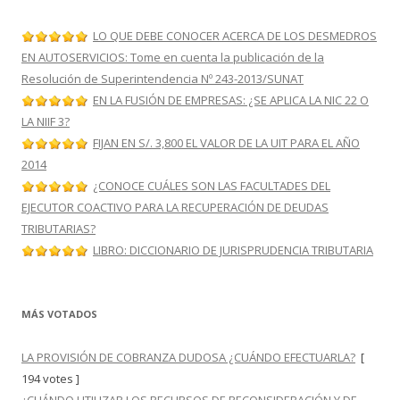
LO QUE DEBE CONOCER ACERCA DE LOS DESMEDROS
EN AUTOSERVICIOS: Tome en cuenta la publicación de la
Resolución de Superintendencia Nº 243-2013/SUNAT
EN LA FUSIÓN DE EMPRESAS: ¿SE APLICA LA NIC 22 O
LA NIIF 3?
FIJAN EN S/. 3,800 EL VALOR DE LA UIT PARA EL AÑO
2014
¿CONOCE CUÁLES SON LAS FACULTADES DEL
EJECUTOR COACTIVO PARA LA RECUPERACIÓN DE DEUDAS
TRIBUTARIAS?
LIBRO: DICCIONARIO DE JURISPRUDENCIA TRIBUTARIA
MÁS VOTADOS
LA PROVISIÓN DE COBRANZA DUDOSA ¿CUÁNDO EFECTUARLA?
[
194 votes ]