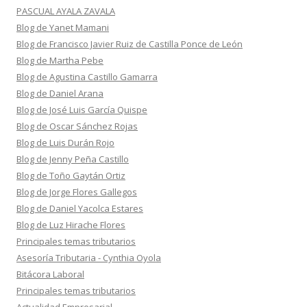
PASCUAL AYALA ZAVALA
Blog de Yanet Mamani
Blog de Francisco Javier Ruiz de Castilla Ponce de León
Blog de Martha Pebe
Blog de Agustina Castillo Gamarra
Blog de Daniel Arana
Blog de José Luis García Quispe
Blog de Oscar Sánchez Rojas
Blog de Luis Durán Rojo
Blog de Jenny Peña Castillo
Blog de Toño Gaytán Ortiz
Blog de Jorge Flores Gallegos
Blog de Daniel Yacolca Estares
Blog de Luz Hirache Flores
Principales temas tributarios
Asesoría Tributaria - Cynthia Oyola
Bitácora Laboral
Principales temas tributarios