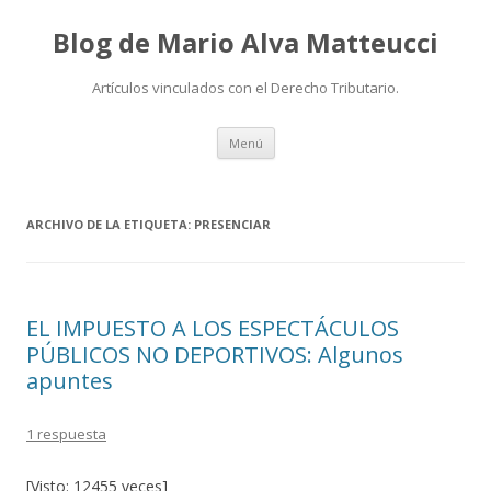
Blog de Mario Alva Matteucci
Artículos vinculados con el Derecho Tributario.
Ir
Menú
al
contenido
ARCHIVO DE LA ETIQUETA:
PRESENCIAR
EL IMPUESTO A LOS ESPECTÁCULOS
PÚBLICOS NO DEPORTIVOS: Algunos
apuntes
1 respuesta
[Visto: 12455 veces]