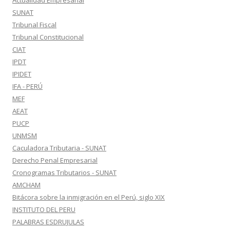
Actualidad Empresarial
SUNAT
Tribunal Fiscal
Tribunal Constitucional
CIAT
IPDT
IPIDET
IFA - PERÚ
MEF
AEAT
PUCP
UNMSM
Caculadora Tributaria - SUNAT
Derecho Penal Empresarial
Cronogramas Tributarios - SUNAT
AMCHAM
Bitácora sobre la inmigración en el Perú, siglo XIX
INSTITUTO DEL PERU
PALABRAS ESDRUJULAS