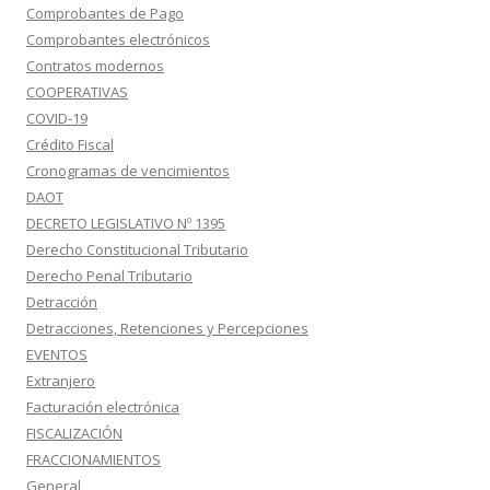
Comprobantes de Pago
Comprobantes electrónicos
Contratos modernos
COOPERATIVAS
COVID-19
Crédito Fiscal
Cronogramas de vencimientos
DAOT
DECRETO LEGISLATIVO Nº 1395
Derecho Constitucional Tributario
Derecho Penal Tributario
Detracción
Detracciones, Retenciones y Percepciones
EVENTOS
Extranjero
Facturación electrónica
FISCALIZACIÓN
FRACCIONAMIENTOS
General