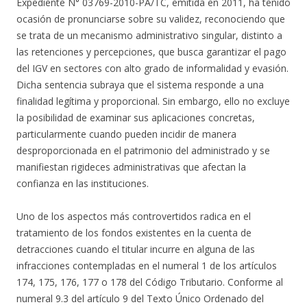
Expediente N° 03769-2010-PA/TC, emitida en 2011, ha tenido
ocasión de pronunciarse sobre su validez, reconociendo que
se trata de un mecanismo administrativo singular, distinto a
las retenciones y percepciones, que busca garantizar el pago
del IGV en sectores con alto grado de informalidad y evasión.
Dicha sentencia subraya que el sistema responde a una
finalidad legítima y proporcional. Sin embargo, ello no excluye
la posibilidad de examinar sus aplicaciones concretas,
particularmente cuando pueden incidir de manera
desproporcionada en el patrimonio del administrado y se
manifiestan rigideces administrativas que afectan la
confianza en las instituciones.
Uno de los aspectos más controvertidos radica en el
tratamiento de los fondos existentes en la cuenta de
detracciones cuando el titular incurre en alguna de las
infracciones contempladas en el numeral 1 de los artículos
174, 175, 176, 177 o 178 del Código Tributario. Conforme al
numeral 9.3 del artículo 9 del Texto Único Ordenado del