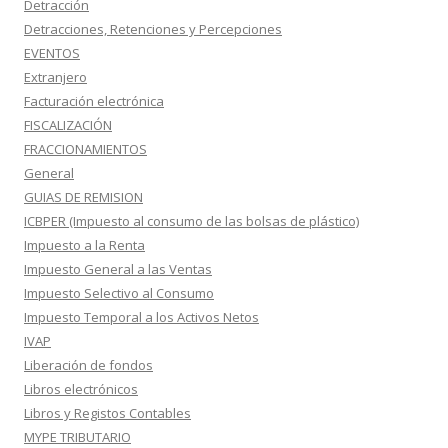
Detracción
Detracciones, Retenciones y Percepciones
EVENTOS
Extranjero
Facturación electrónica
FISCALIZACIÓN
FRACCIONAMIENTOS
General
GUIAS DE REMISION
ICBPER (Impuesto al consumo de las bolsas de plástico)
Impuesto a la Renta
Impuesto General a las Ventas
Impuesto Selectivo al Consumo
Impuesto Temporal a los Activos Netos
IVAP
Liberación de fondos
Libros electrónicos
Libros y Registos Contables
MYPE TRIBUTARIO