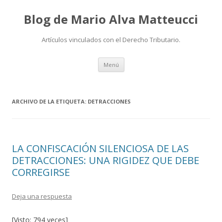
Blog de Mario Alva Matteucci
Artículos vinculados con el Derecho Tributario.
Ir
Menú
al
contenido
ARCHIVO DE LA ETIQUETA:
DETRACCIONES
LA CONFISCACIÓN SILENCIOSA DE LAS
DETRACCIONES: UNA RIGIDEZ QUE DEBE
CORREGIRSE
Deja una respuesta
[Visto: 794 veces]