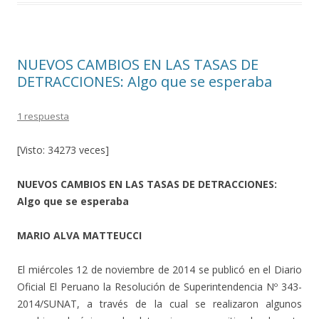
k
r
NUEVOS CAMBIOS EN LAS TASAS DE
DETRACCIONES: Algo que se esperaba
1 respuesta
[Visto: 34273 veces]
NUEVOS CAMBIOS EN LAS TASAS DE DETRACCIONES:
Algo que se esperaba
MARIO ALVA MATTEUCCI
El miércoles 12 de noviembre de 2014 se publicó en el Diario
Oficial El Peruano la Resolución de Superintendencia Nº 343-
2014/SUNAT, a través de la cual se realizaron algunos